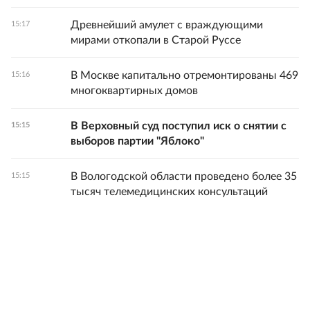
Древнейший амулет с враждующими
15:17
мирами откопали в Старой Руссе
В Москве капитально отремонтированы 469
15:16
многоквартирных домов
В Верховный суд поступил иск о снятии с
15:15
выборов партии "Яблоко"
В Вологодской области проведено более 35
15:15
тысяч телемедицинских консультаций