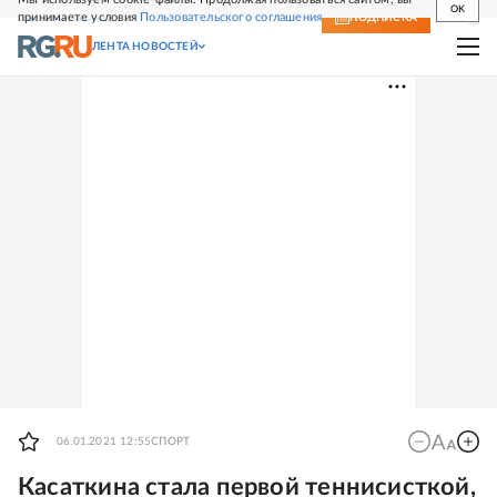
OK
принимаете условия
Пользовательского соглашения
СВЕЖИЙ НОМЕР
ПОДПИСКА
ЛЕНТА НОВОСТЕЙ
06.01.2021 12:55
СПОРТ
Касаткина стала первой теннисисткой,