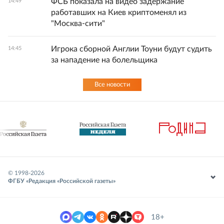
ФСБ показала на видео задержание
14:49
работавших на Киев криптоменял из
"Москва-сити"
Игрока сборной Англии Тоуни будут судить
14:45
за нападение на болельщика
Все новости
© 1998-
2026
ФГБУ «Редакция «Российской газеты»
18+