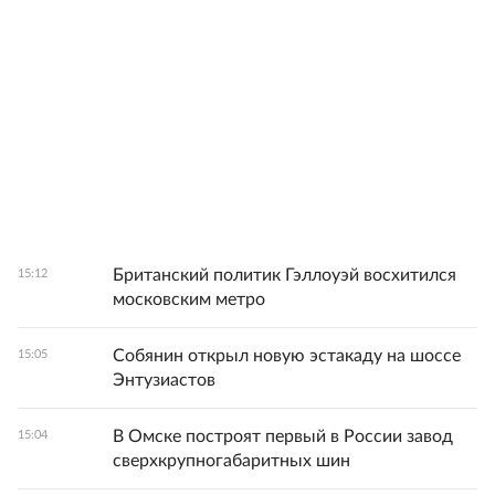
Британский политик Гэллоуэй восхитился
15:12
московским метро
Собянин открыл новую эстакаду на шоссе
15:05
Энтузиастов
В Омске построят первый в России завод
15:04
сверхкрупногабаритных шин