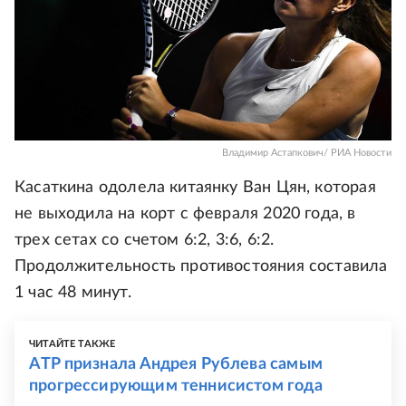
Владимир Астапкович/ РИА Новости
Касаткина одолела китаянку Ван Цян, которая
не выходила на корт с февраля 2020 года, в
трех сетах со счетом 6:2, 3:6, 6:2.
Продолжительность противостояния составила
1 час 48 минут.
ЧИТАЙТЕ ТАКЖЕ
ATP признала Андрея Рублева самым
прогрессирующим теннисистом года