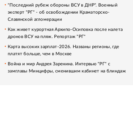
"Последний рубеж обороны ВСУ в ДНР". Военный
эксперт "РГ" - об освобождении Краматорско-
Славянской агломерации
Как живет курортная Архипо-Осиповка после налета
дронов ВСУ на пляж. Репортаж "РГ"
Карта высоких зарплат-2026. Названы регионы, где
платят больше, чем в Москве
Война и мир Андрея Заренина. Интервью "РГ" с
замглавы Минцифры, сменившим кабинет на блиндаж