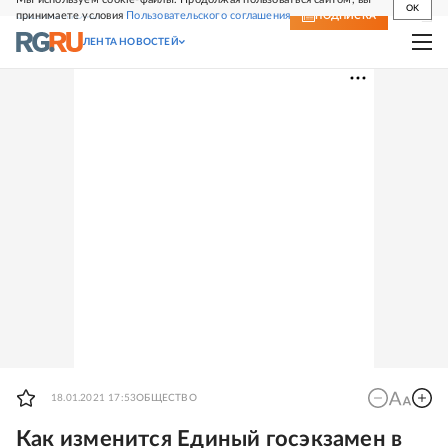
OK
принимаете условия
Пользовательского соглашения
СВЕЖИЙ НОМЕР
ПОДПИСКА
ЛЕНТА НОВОСТЕЙ
18.01.2021 17:53
ОБЩЕСТВО
Как изменится Единый госэкзамен в