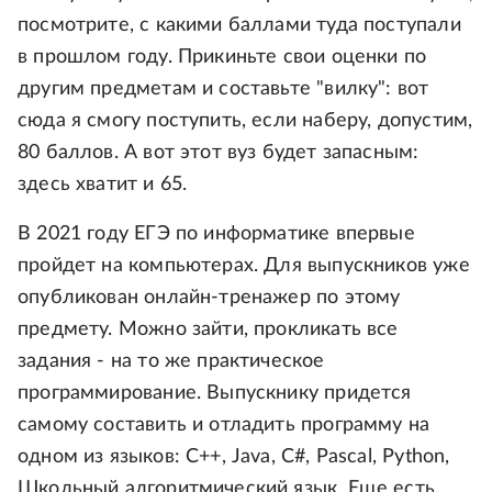
посмотрите, с какими баллами туда поступали
в прошлом году. Прикиньте свои оценки по
другим предметам и составьте "вилку": вот
сюда я смогу поступить, если наберу, допустим,
80 баллов. А вот этот вуз будет запасным:
здесь хватит и 65.
В 2021 году ЕГЭ по информатике впервые
пройдет на компьютерах. Для выпускников уже
опубликован онлайн-тренажер по этому
предмету. Можно зайти, прокликать все
задания - на то же практическое
программирование. Выпускнику придется
самому составить и отладить программу на
одном из языков: С++, Java, C#, Pascal, Python,
Школьный алгоритмический язык. Еще есть