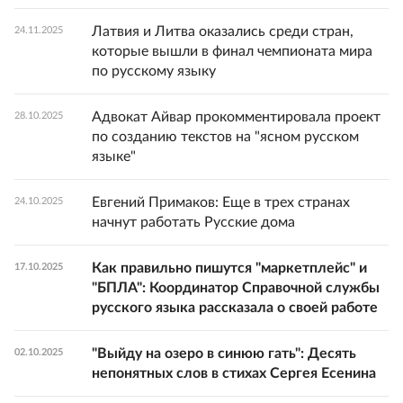
Латвия и Литва оказались среди стран,
24.11.2025
которые вышли в финал чемпионата мира
по русскому языку
Адвокат Айвар прокомментировала проект
28.10.2025
по созданию текстов на "ясном русском
языке"
Евгений Примаков: Еще в трех странах
24.10.2025
начнут работать Русские дома
Как правильно пишутся "маркетплейс" и
17.10.2025
"БПЛА": Координатор Справочной службы
русского языка рассказала о своей работе
"Выйду на озеро в синюю гать": Десять
02.10.2025
непонятных слов в стихах Сергея Есенина