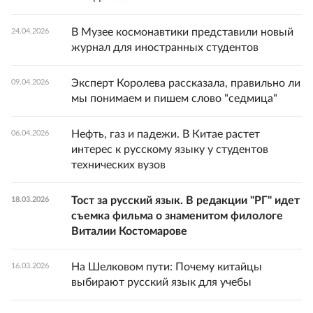
В Музее космонавтики представили новый
24.04.2026
журнал для иностранных студентов
Эксперт Королева рассказала, правильно ли
09.04.2026
мы понимаем и пишем слово "седмица"
Нефть, газ и падежи. В Китае растет
06.04.2026
интерес к русскому языку у студентов
технических вузов
Тост за русский язык. В редакции "РГ" идет
18.03.2026
съемка фильма о знаменитом филологе
Виталии Костомарове
На Шелковом пути: Почему китайцы
16.03.2026
выбирают русский язык для учебы