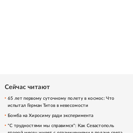
Сейчас читают
65 лет первому суточному полету в космос: Что
испытал Герман Титов в невесомости
Бомба на Хиросиму ради эксперимента
"С трудностями мы справимся": Как Севастополь
второй месяц живет с ограничениями в подаче света