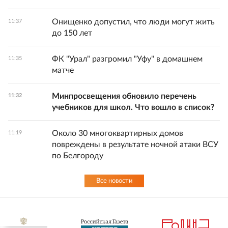
Онищенко допустил, что люди могут жить
11:37
до 150 лет
ФК "Урал" разгромил "Уфу" в домашнем
11:35
матче
Минпросвещения обновило перечень
11:32
учебников для школ. Что вошло в список?
Около 30 многоквартирных домов
11:19
повреждены в результате ночной атаки ВСУ
по Белгороду
Все новости