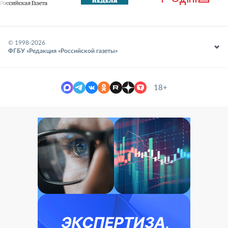
© 1998-
2026
ФГБУ «Редакция «Российской газеты»
18+