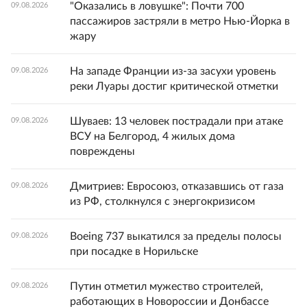
"Оказались в ловушке": Почти 700
09.08.2026
пассажиров застряли в метро Нью-Йорка в
жару
На западе Франции из-за засухи уровень
09.08.2026
реки Луары достиг критической отметки
Шуваев: 13 человек пострадали при атаке
09.08.2026
ВСУ на Белгород, 4 жилых дома
повреждены
Дмитриев: Евросоюз, отказавшись от газа
09.08.2026
из РФ, столкнулся с энергокризисом
Boeing 737 выкатился за пределы полосы
09.08.2026
при посадке в Норильске
Путин отметил мужество строителей,
09.08.2026
работающих в Новороссии и Донбассе