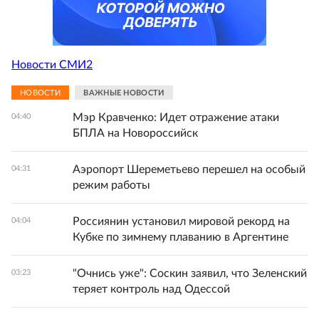
Новости СМИ2
НОВОСТИ
ВАЖНЫЕ НОВОСТИ
Мэр Кравченко: Идет отражение атаки
04:40
БПЛА на Новороссийск
Аэропорт Шереметьево перешел на особый
04:31
режим работы
Россиянин установил мировой рекорд на
04:04
Кубке по зимнему плаванию в Аргентине
"Очнись уже": Соскин заявил, что Зеленский
03:23
теряет контроль над Одессой