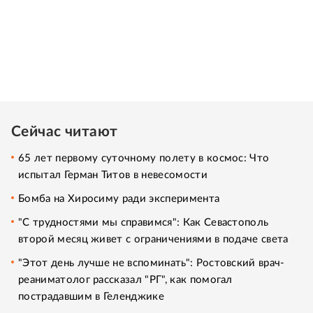
Сейчас читают
65 лет первому суточному полету в космос: Что
испытал Герман Титов в невесомости
Бомба на Хиросиму ради эксперимента
"С трудностями мы справимся": Как Севастополь
второй месяц живет с ограничениями в подаче света
"Этот день лучше не вспоминать": Ростовский врач-
реаниматолог рассказал "РГ", как помогал
пострадавшим в Геленджике