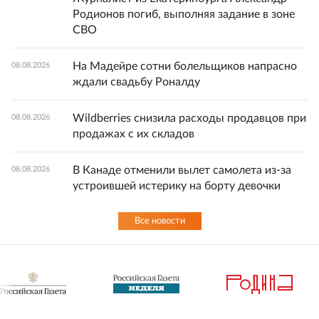
Родионов погиб, выполняя задание в зоне
СВО
На Мадейре сотни болельщиков напрасно
08.08.2026
ждали свадьбу Роналду
Wildberries снизила расходы продавцов при
08.08.2026
продажах с их складов
В Канаде отменили вылет самолета из-за
08.08.2026
устроившей истерику на борту девочки
Все новости