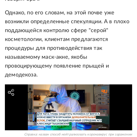
Однако, по его словам, на этой почве уже
возникли определенные спекуляции. А в плохо
поддающейся контролю сфере "серой"
косметологии, клиентам предлагаются
процедуры для противодействия так
называемому маск-акне, якобы
провоцирующему появление прыщей и
демодекоза.
Справка: назван способ нейтрализовать коронавирус при заражении