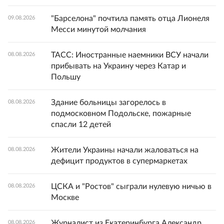
"Барселона" почтила память отца Лионеля
09.08.2026
Месси минутой молчания
ТАСС: Иностранные наемники ВСУ начали
08.08.2026
прибывать на Украину через Катар и
Польшу
Здание больницы загорелось в
08.08.2026
подмосковном Подольске, пожарные
спасли 12 детей
Жители Украины начали жаловаться на
08.08.2026
дефицит продуктов в супермаркетах
ЦСКА и "Ростов" сыграли нулевую ничью в
08.08.2026
Москве
Журналист из Екатеринбурга Александр
08.08.2026