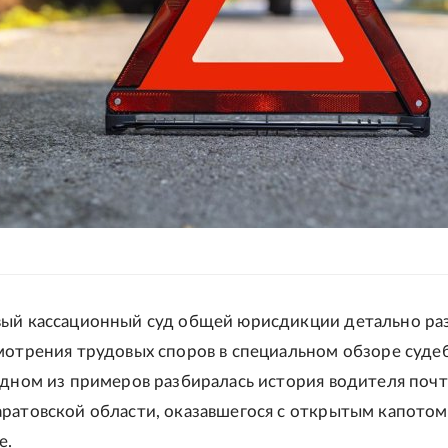
ый кассационный суд общей юрисдикции детально ра
мотрения трудовых споров в специальном обзоре суде
одном из примеров разбиралась история водителя поч
ратовской области, оказавшегося с открытым капотом
е.