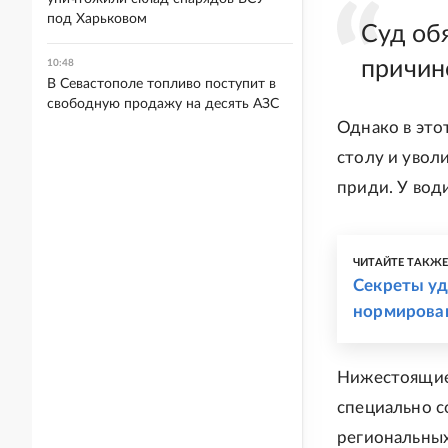
под Харьковом
Суд об
причин
10:48
В Севастополе топливо поступит в
свободную продажу на десять АЗС
Однако в это
столу и уволи
приди. У вод
ЧИТАЙТЕ ТАКЖ
Секреты уд
нормирова
Нижестоящие 
специально с
региональных