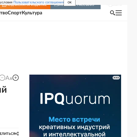
 условия
Пользовательского соглашения
OK
Войти
ПОДПИСКА
НА ИЗДАНИЕ
ВКЛЮЧИТЬ РАССЫЛКУ
тво
Спорт
Культура
ый
ЕЛИТЬСЯ