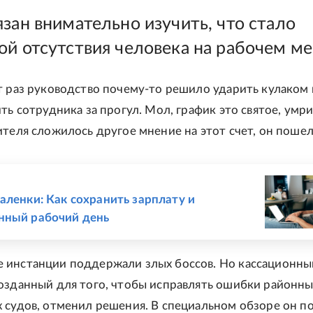
язан внимательно изучить, что стало
ой отсутствия человека на рабочем ме
т раз руководство почему-то решило ударить кулаком
ть сотрудника за прогул. Мол, график это святое, умри
ителя сложилось другое мнение на этот счет, он пошел 
Е
аленки: Как сохранить зарплату и
нный рабочий день
инстанции поддержали злых боссов. Но кассационный
озданный для того, чтобы исправлять ошибки районны
 судов, отменил решения. В специальном обзоре он по