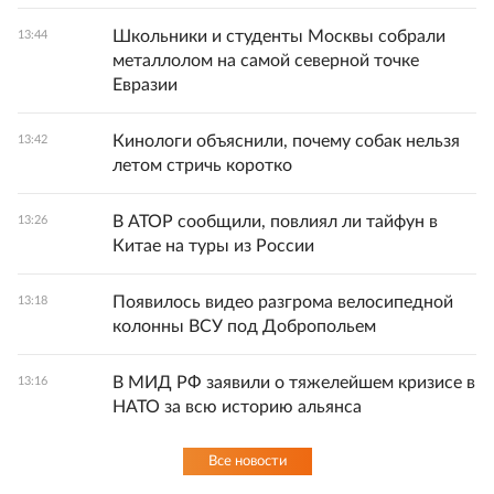
Школьники и студенты Москвы собрали
13:44
металлолом на самой северной точке
Евразии
Кинологи объяснили, почему собак нельзя
13:42
летом стричь коротко
В АТОР сообщили, повлиял ли тайфун в
13:26
Китае на туры из России
Появилось видео разгрома велосипедной
13:18
колонны ВСУ под Добропольем
В МИД РФ заявили о тяжелейшем кризисе в
13:16
НАТО за всю историю альянса
Все новости