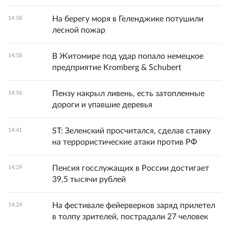
На берегу моря в Геленджике потушили
14:58
лесной пожар
В Житомире под удар попало немецкое
14:58
предприятие Kromberg & Schubert
Пензу накрыл ливень, есть затопленные
14:56
дороги и упавшие деревья
ST: Зеленский просчитался, сделав ставку
14:41
на террористические атаки против РФ
Пенсия госслужащих в России достигает
14:29
39,5 тысячи рублей
На фестивале фейерверков заряд прилетел
14:24
в толпу зрителей, пострадали 27 человек