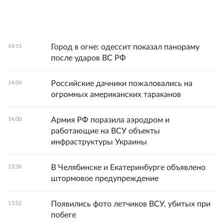
Город в огне: одессит показал панораму
14:15
после ударов ВС РФ
Российские дачники пожаловались на
14:04
огромных американских тараканов
Армия РФ поразила аэродром и
14:00
работающие на ВСУ объекты
инфраструктуры Украины
В Челябинске и Екатеринбурге объявлено
13:58
штормовое предупреждение
Появились фото летчиков ВСУ, убитых при
13:52
побеге