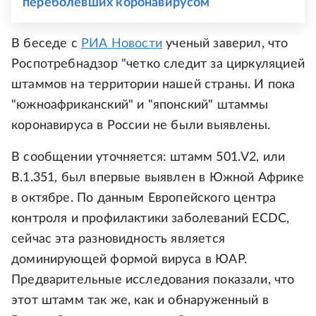
переболевших коронавирусом
В беседе с
РИА Новости
ученый заверил, что
Роспотребнадзор "четко следит за циркуляцией
штаммов на территории нашей страны. И пока
"южноафриканский" и "японский" штаммы
коронавируса в России не были выявлены.
В сообщении уточняется: штамм 501.V2, или
B.1.351, был впервые выявлен в Южной Африке
в октябре. По данным Европейского центра
контроля и профилактики заболеваний ECDC,
сейчас эта разновидность является
доминирующей формой вируса в ЮАР.
Предварительные исследования показали, что
этот штамм так же, как и обнаруженный в