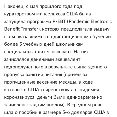
Наконец, с мая прошлого года под
кураторством минсельхоза США была
запущена программа P-EBT (Pandemic Electronic
Benefit Transfer), которая предполагала выдачу
всем оказавшимся на дистанционном обучении
более 5 учебных дней школьникам
специальных платежных карт. На них
зачислялся денежный эквивалент
недополученного в результате вынужденного
пропуска занятий питания (причем за
пропущенные весенние месяцы, в ходе
которых в США свирепствовала эпидемия
коронавируса, деньги были единовременно
зачислены задним числом). В среднем речь
шла о пособии в размере 5-6 долларов США в