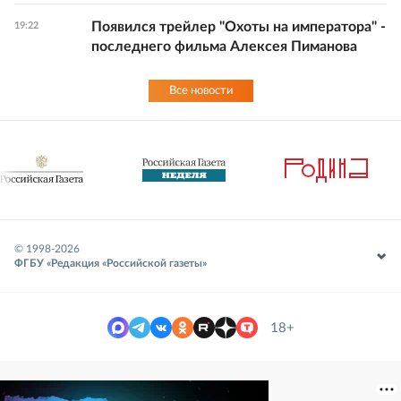
Появился трейлер "Охоты на императора" -
19:22
последнего фильма Алексея Пиманова
Все новости
© 1998-
2026
ФГБУ «Редакция «Российской газеты»
18+