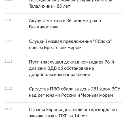
Легендарному ночному тарану Виктора
Талалихина - 85 лет
Акулу заметили в 36 километрах от
21:40
Владивостока
Слуцкий назвал предложения "Яблока"
21:25
новым Брестским миром
Путин заслушал доклад командира 76-й
21:18
дивизии ВДВ об обстановке на
добропольском направлении
Средства ПВО сбили за день 281 дрон ВСУ
21:12
над регионами России и Черным морем
Страны Европы достигли антирекорда по
20:56
закачке газа в ПХГ за 14 лет