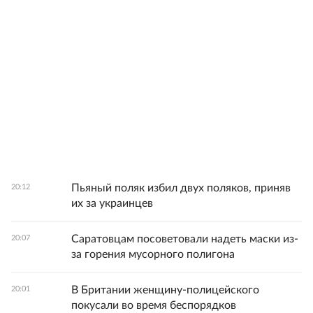
Пьяный поляк избил двух поляков, приняв
20:12
их за украинцев
Саратовцам посоветовали надеть маски из-
20:07
за горения мусорного полигона
В Британии женщину-полицейского
20:01
покусали во время беспорядков