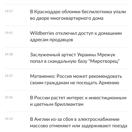
В Краснодаре обломки беспилотника упали
19:57
во дворе многоквартирного дома
Wildberries отключил доступ к домашним
19:41
адресам продавцов
Заслуженный артист Украины Мрежук
19:38
попал в скандальную базу "Миротворец"
Матвиенко: Россия может рекомендовать
19:37
своим гражданам не посещать Армению
В России растет интерес к инвестиционным
19:36
и цветным бриллиантам
В Англии из-за сбоя в электроснабжении
19:33
массово отменяют или задерживают поезда