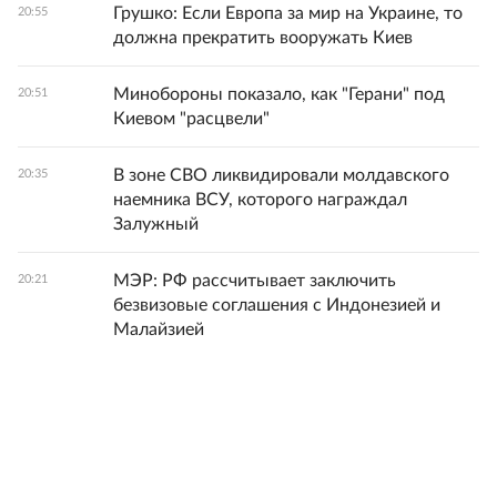
Грушко: Если Европа за мир на Украине, то
20:55
должна прекратить вооружать Киев
Минобороны показало, как "Герани" под
20:51
Киевом "расцвели"
В зоне СВО ликвидировали молдавского
20:35
наемника ВСУ, которого награждал
Залужный
МЭР: РФ рассчитывает заключить
20:21
безвизовые соглашения с Индонезией и
Малайзией