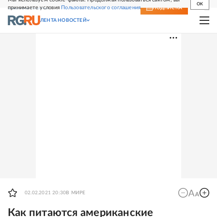
OK
принимаете условия
Пользовательского соглашения
СВЕЖИЙ НОМЕР
ПОДПИСКА
ЛЕНТА НОВОСТЕЙ
02.02.2021 20:30
В МИРЕ
Как питаются американские