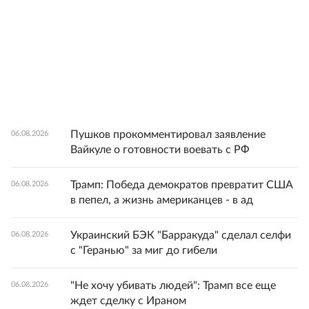
Пушков прокомментировал заявление
06.08.2026
Вайкуле о готовности воевать с РФ
Трамп: Победа демократов превратит США
06.08.2026
в пепел, а жизнь американцев - в ад
Украинский БЭК "Барракуда" сделал селфи
06.08.2026
с "Геранью" за миг до гибели
"Не хочу убивать людей": Трамп все еще
06.08.2026
ждет сделку с Ираном