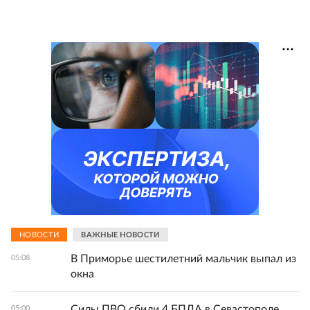
НОВОСТИ
ВАЖНЫЕ НОВОСТИ
В Приморье шестилетний мальчик выпал из
05:08
окна
Силы ПВО сбили 4 БПЛА в Севастополе,
05:00