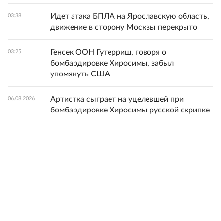
Идет атака БПЛА на Ярославскую область,
03:38
движение в сторону Москвы перекрыто
Генсек ООН Гутерриш, говоря о
03:25
бомбардировке Хиросимы, забыл
упомянуть США
Артистка сыграет на уцелевшей при
06.08.2026
бомбардировке Хиросимы русской скрипке