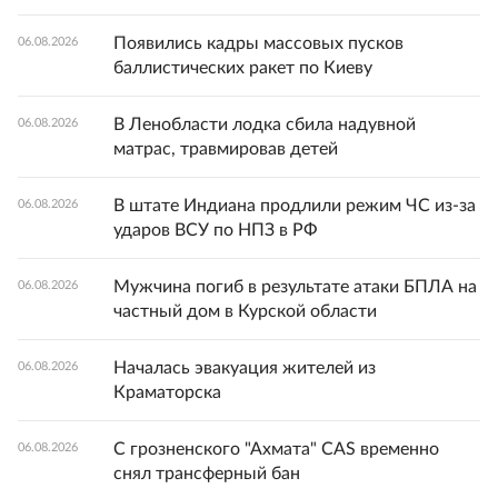
Появились кадры массовых пусков
06.08.2026
баллистических ракет по Киеву
В Ленобласти лодка сбила надувной
06.08.2026
матрас, травмировав детей
В штате Индиана продлили режим ЧС из-за
06.08.2026
ударов ВСУ по НПЗ в РФ
Мужчина погиб в результате атаки БПЛА на
06.08.2026
частный дом в Курской области
Началась эвакуация жителей из
06.08.2026
Краматорска
С грозненского "Ахмата" CAS временно
06.08.2026
снял трансферный бан