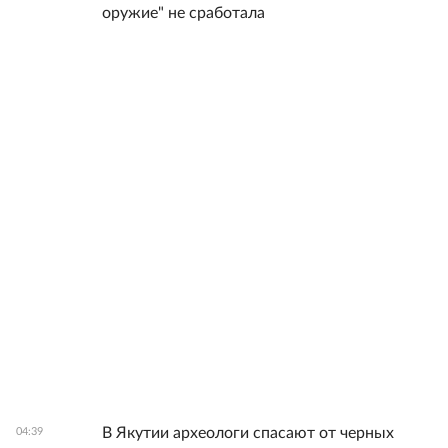
оружие" не сработала
В Якутии археологи спасают от черных
04:39