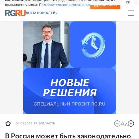
OK
принимаете условия
Пользовательского соглашения
СВЕЖИЙ НОМЕР
ПОДПИСКА
ЛЕНТА НОВОСТЕЙ
04.02.2021 19:20
ВЛАСТЬ
В России может быть законодательно