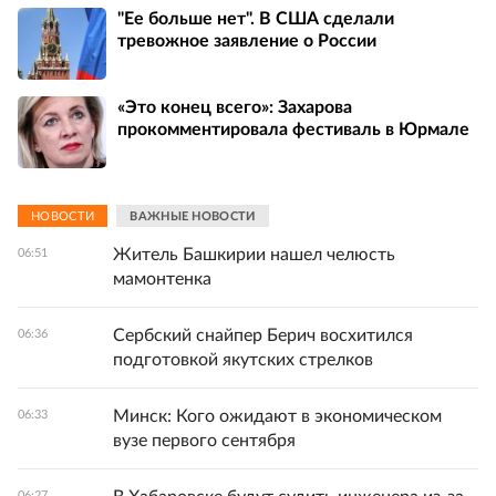
"Ее больше нет". В США сделали
тревожное заявление о России
«Это конец всего»: Захарова
прокомментировала фестиваль в Юрмале
НОВОСТИ
ВАЖНЫЕ НОВОСТИ
Житель Башкирии нашел челюсть
06:51
мамонтенка
Сербский снайпер Берич восхитился
06:36
подготовкой якутских стрелков
Минск: Кого ожидают в экономическом
06:33
вузе первого сентября
06:27