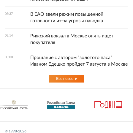
В ЕАО ввели режим повышенной
03:37
готовности из-за угрозы паводка
Рижский вокзал в Москве опять ищет
03:14
покупателя
Прощание с автором "золотого паса"
03:00
Иваном Едешко пройдет 7 августа в Москве
Все новости
© 1998-
2026