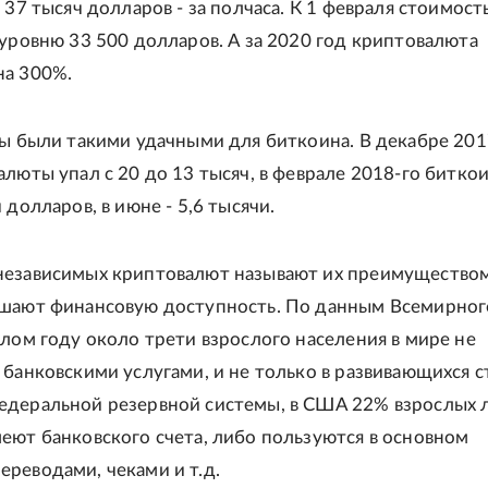
 37 тысяч долларов - за полчаса. К 1 февраля стоимост
 уровню 33 500 долларов. А за 2020 год криптовалюта
на 300%.
ды были такими удачными для биткоина. В декабре 201
алюты упал с 20 до 13 тысяч, в феврале 2018-го битко
 долларов, в июне - 5,6 тысячи.
езависимых криптовалют называют их преимуществом
ышают финансовую доступность. По данным Всемирног
шлом году около трети взрослого населения в мире не
 банковскими услугами, и не только в развивающихся с
едеральной резервной системы, в США 22% взрослых 
еют банковского счета, либо пользуются в основном
реводами, чеками и т.д.