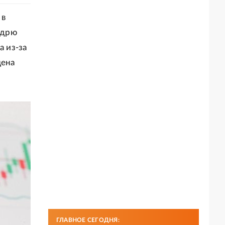
 в
ндрю
а из-за
цена
ГЛАВНОЕ СЕГОДНЯ: