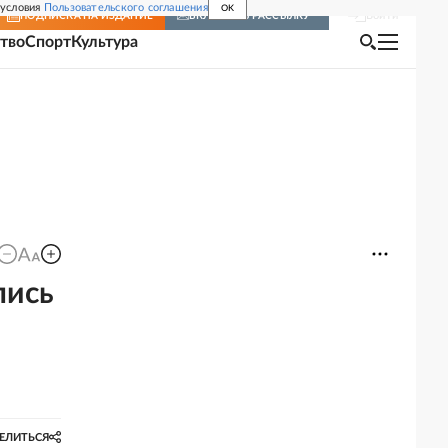
 условия
Пользовательского соглашения
OK
Войти
ПОДПИСКА
НА ИЗДАНИЕ
ВКЛЮЧИТЬ РАССЫЛКУ
тво
Спорт
Культура
лись
ЕЛИТЬСЯ