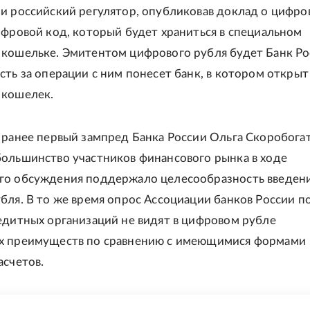
и российский регулятор, опубликовав доклад о цифр
ифровой код, который будет храниться в специальном
кошельке. Эмитентом цифрового рубля будет Банк Рос
сть за операции с ним понесет банк, в котором открыт
 кошелек.
 ранее первый зампред Банка России Ольга Скоробогат
ольшинство участников финансового рынка в ходе
го обсуждения поддержало целесообразность введен
бля. В то же время опрос Ассоциации банков России по
едитных организаций не видят в цифровом рубле
х преимуществ по сравнению с имеющимися формами
асчетов.