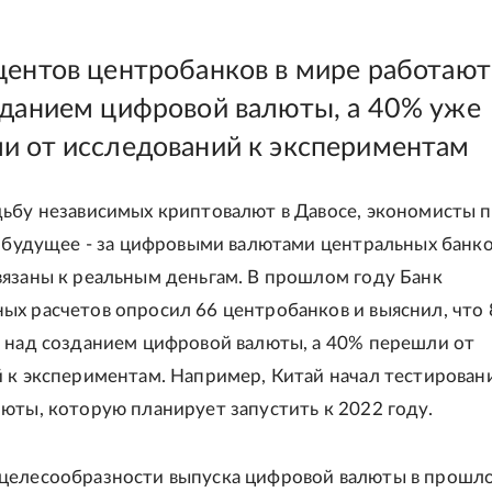
центов центробанков в мире работают
зданием цифровой валюты, а 40% уже
и от исследований к экспериментам
ьбу независимых криптовалют в Давосе, экономисты 
о будущее - за цифровыми валютами центральных банко
язаны к реальным деньгам. В прошлом году Банк
х расчетов опросил 66 центробанков и выяснил, что 
 над созданием цифровой валюты, а 40% перешли от
 к экспериментам. Например, Китай начал тестирован
юты, которую планирует запустить к 2022 году.
целесообразности выпуска цифровой валюты в прошл