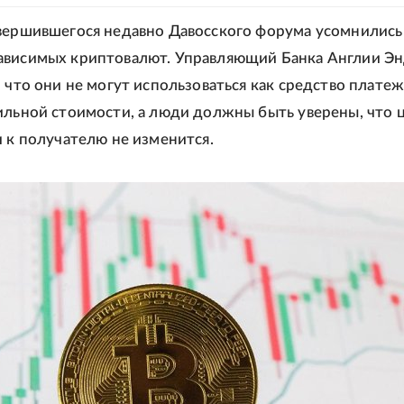
вершившегося недавно Давосского форума усомнились
ависимых криптовалют. Управляющий Банка Англии Э
 что они не могут использоваться как средство платеж
ильной стоимости, а люди должны быть уверены, что 
и к получателю не изменится.