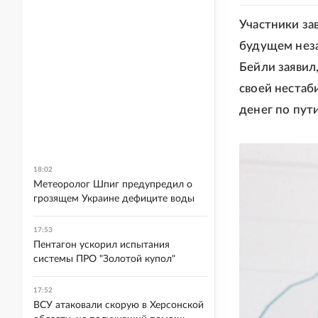
Участники за
будущем нез
Бейли заявил,
своей нестаб
денег по пут
18:02
Метеоролог Шпиг предупредил о
грозящем Украине дефиците воды
17:53
Пентагон ускорил испытания
системы ПРО "Золотой купол"
17:52
ВСУ атаковали скорую в Херсонской