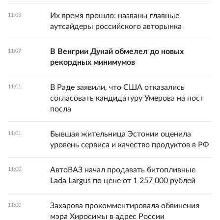
Их время прошло: названы главные
11:08
аутсайдеры российского авторынка
В Венгрии Дунай обмелел до новых
11:07
рекордных минимумов
В Раде заявили, что США отказались
11:01
согласовать кандидатуру Умерова на пост
посла
Бывшая жительница Эстонии оценила
11:01
уровень сервиса и качество продуктов в РФ
АвтоВАЗ начал продавать битопливные
11:00
Lada Largus по цене от 1 257 000 рублей
Захарова прокомментировала обвинения
11:00
мэра Хиросимы в адрес России