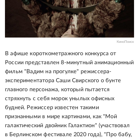
КиноПоиск
В афише короткометражного конкурса от
России представлен 8-минутный анимационный
фильм "Вадим на прогулке" режиссера-
экспериментатора Саши Свирского о бунте
главного персонажа, который пытается
стряхнуть с себя морок унылых офисных
будней. Режиссер известен такими
признанными в мире картинами, как "Мой
галактический двойник Галактион" (участвовал
в Берлинском фестивале 2020 года), "Про бабу,