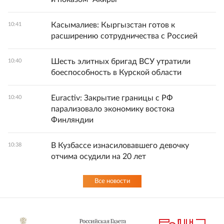
Касымалиев: Кыргызстан готов к
10:41
расширению сотрудничества с Россией
Шесть элитных бригад ВСУ утратили
10:40
боеспособность в Курской области
Euractiv: Закрытие границы с РФ
10:40
парализовало экономику востока
Финляндии
В Кузбассе изнасиловавшего девочку
10:38
отчима осудили на 20 лет
Все новости