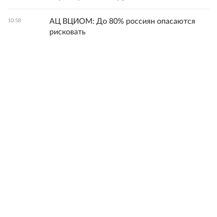
АЦ ВЦИОМ: До 80% россиян опасаются
10:58
рисковать