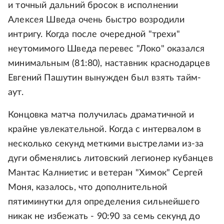
и точный дальний бросок в исполнении
Алексея Шведа очень быстро возродили
интригу. Когда после очередной "трехи"
неутомимого Шведа перевес "Локо" оказался
минимальным (81:80), наставник краснодарцев
Евгений Пашутин вынужден был взять тайм-
аут.
Концовка матча получилась драматичной и
крайне увлекательной. Когда с интервалом в
несколько секунд меткими выстрелами из-за
дуги обменялись литовский легионер кубанцев
Мантас Калниетис и ветеран "Химок" Сергей
Моня, казалось, что дополнительной
пятиминутки для определения сильнейшего
никак не избежать - 90:90 за семь секунд до