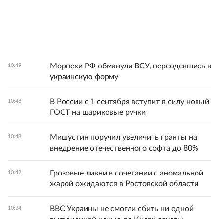
Морпехи РФ обманули ВСУ, переодевшись в
10:49
украинскую форму
В России с 1 сентября вступит в силу новый
10:48
ГОСТ на шариковые ручки
Мишустин поручил увеличить гранты на
10:48
внедрение отечественного софта до 80%
Грозовые ливни в сочетании с аномальной
10:42
жарой ожидаются в Ростовской области
ВВС Украины не смогли сбить ни одной
10:34