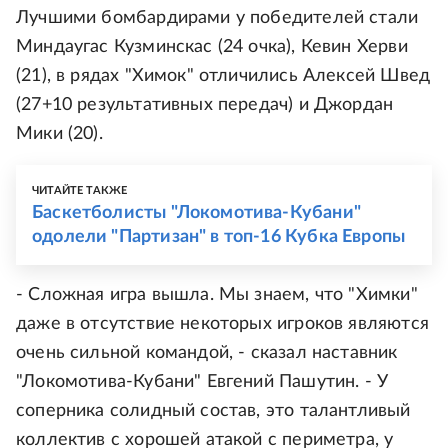
Лучшими бомбардирами у победителей стали
Миндаугас Кузминскас (24 очка), Кевин Херви
(21), в рядах "Химок" отличились Алексей Швед
(27+10 результативных передач) и Джордан
Мики (20).
ЧИТАЙТЕ ТАКЖЕ
Баскетболисты "Локомотива-Кубани"
одолели "Партизан" в топ-16 Кубка Европы
- Сложная игра вышла. Мы знаем, что "Химки"
даже в отсутствие некоторых игроков являются
очень сильной командой, - сказал наставник
"Локомотива-Кубани" Евгений Пашутин. - У
соперника солидный состав, это талантливый
коллектив с хорошей атакой с периметра, у