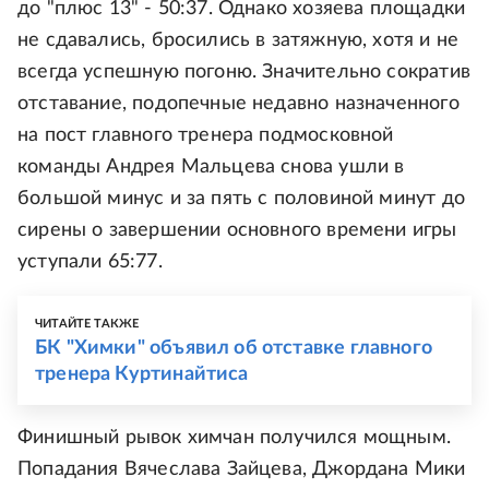
до "плюс 13" - 50:37. Однако хозяева площадки
не сдавались, бросились в затяжную, хотя и не
всегда успешную погоню. Значительно сократив
отставание, подопечные недавно назначенного
на пост главного тренера подмосковной
команды Андрея Мальцева снова ушли в
большой минус и за пять с половиной минут до
сирены о завершении основного времени игры
уступали 65:77.
ЧИТАЙТЕ ТАКЖЕ
БК "Химки" объявил об отставке главного
тренера Куртинайтиса
Финишный рывок химчан получился мощным.
Попадания Вячеслава Зайцева, Джордана Мики