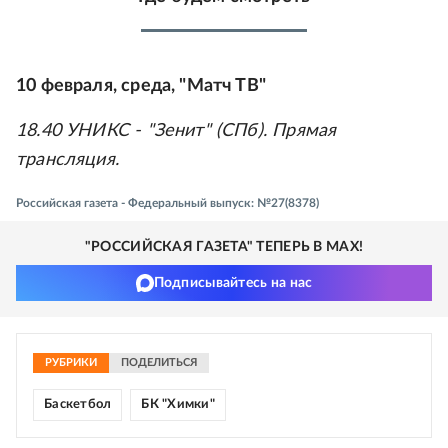
10 февраля, среда, "Матч ТВ"
18.40 УНИКС - "Зенит" (СПб). Прямая
трансляция.
Российская газета - Федеральный выпуск: №27(8378)
"РОССИЙСКАЯ ГАЗЕТА" ТЕПЕРЬ В MAX!
Подписывайтесь на нас
РУБРИКИ
ПОДЕЛИТЬСЯ
Баскетбол
БК "Химки"