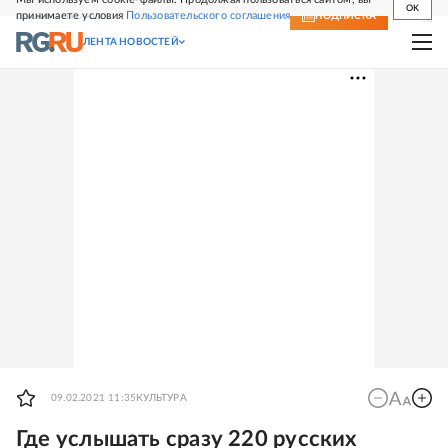
OK
принимаете условия
Пользовательского соглашения
СВЕЖИЙ НОМЕР
ПОДПИСКА
ЛЕНТА НОВОСТЕЙ
09.02.2021 11:35
КУЛЬТУРА
Где услышать сразу 220 русских