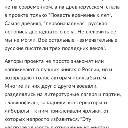
не на современном, а на древнерусском, стала
в проекте только "Повесть временных лет".
Самая древняя, "первоначальная" русская
летопись двенадцатого века. Не включить ее
мы не могли. Все остальные - замечательные
русские писатели трех последних веков".
Авторы проекта не просто знакомят или
напоминают о лучших книгах о России, но и
возвращают голос авторам полузабытым.
Многие из них друг с другом воевали,
разделялись на литературные лагеря и партии,
славянофилы, западники, консерваторы и
либералы - к ним приклеивали ярлыки, от
которых непросто избавиться. "Эту
несправедливость в отношении ко многим