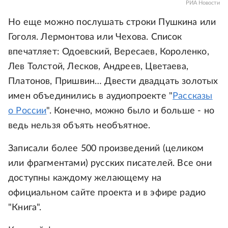
РИА Новости
Но еще можно послушать строки Пушкина или
Гоголя. Лермонтова или Чехова. Список
впечатляет: Одоевский, Вересаев, Короленко,
Лев Толстой, Лесков, Андреев, Цветаева,
Платонов, Пришвин… Двести двадцать золотых
имен объединились в аудиопроекте "
Рассказы
о России
". Конечно, можно было и больше - но
ведь нельзя объять необъятное.
Записали более 500 произведений (целиком
или фрагментами) русских писателей. Все они
доступны каждому желающему на
официальном сайте проекта и в эфире радио
"Книга".