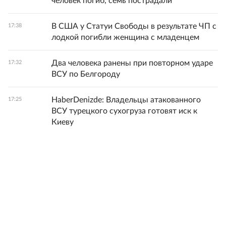
человек погиб, семь пострадали
В США у Статуи Свободы в результате ЧП с
17:38
лодкой погибли женщина с младенцем
Два человека ранены при повторном ударе
17:32
ВСУ по Белгороду
HaberDenizde: Владельцы атакованного
17:25
ВСУ турецкого сухогруза готовят иск к
Киеву