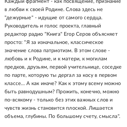
Каждый фрагмент - как посвящение, признание
в любви к своей Родине. Слова здесь не
"дежурные" - идущие от самого сердца.
Руководитель и голос проекта, главный
редактор радио "Книга" Егор Серов объясняет
просто: "Я за изначальное, классическое
значение слова патриотизм. В этом слове -
любовь и к Родине, и к матери, к могилам
предков, друзьям, первой учительнице, соседке
по парте, которую ты дергал за косу в первом
классе… А как иначе? Как к этому всему можно
быть равнодушным? Прожить, конечно, можно
по-всякому - только без этих важных слов и
чувств жизнь становится плоской. Лишается
объема, глубины. По большому счету, смысла".