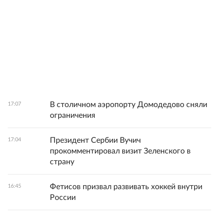
В столичном аэропорту Домодедово сняли
17:07
ограничения
Президент Сербии Вучич
17:04
прокомментировал визит Зеленского в
страну
Фетисов призвал развивать хоккей внутри
16:45
России