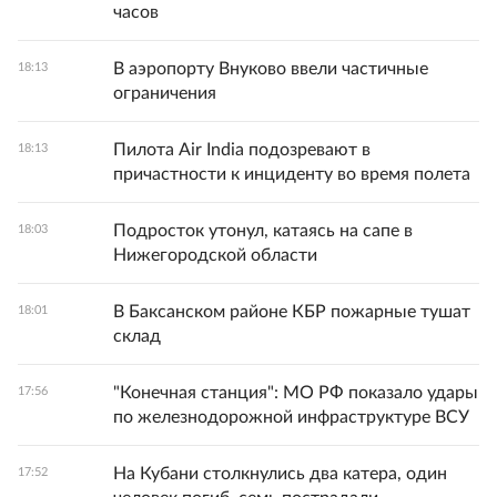
часов
В аэропорту Внуково ввели частичные
18:13
ограничения
Пилота Air India подозревают в
18:13
причастности к инциденту во время полета
Подросток утонул, катаясь на сапе в
18:03
Нижегородской области
В Баксанском районе КБР пожарные тушат
18:01
склад
"Конечная станция": МО РФ показало удары
17:56
по железнодорожной инфраструктуре ВСУ
На Кубани столкнулись два катера, один
17:52