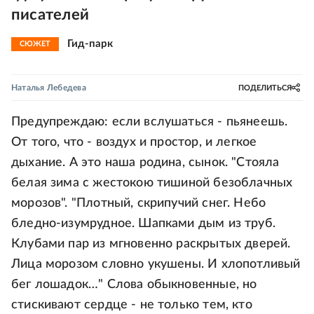
писателей
Гид-парк
СЮЖЕТ
Наталья Лебедева
ПОДЕЛИТЬСЯ
Предупреждаю: если вслушаться - пьянеешь.
От того, что - воздух и простор, и легкое
дыхание. А это наша родина, сынок. "Стояла
белая зима с жестокою тишиной безоблачных
морозов". "Плотный, скрипучий снег. Небо
бледно-изумрудное. Шапками дым из труб.
Клубами пар из мгновенно раскрытых дверей.
Лица морозом словно укушены. И хлопотливый
бег лошадок…" Слова обыкновенные, но
стискивают сердце - не только тем, кто