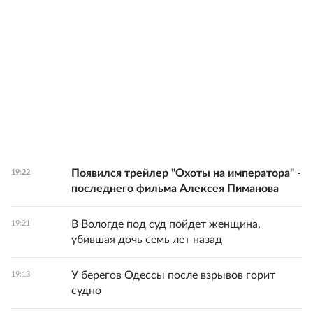
Появился трейлер "Охоты на императора" -
19:22
последнего фильма Алексея Пиманова
В Вологде под суд пойдет женщина,
19:21
убившая дочь семь лет назад
У берегов Одессы после взрывов горит
19:13
судно