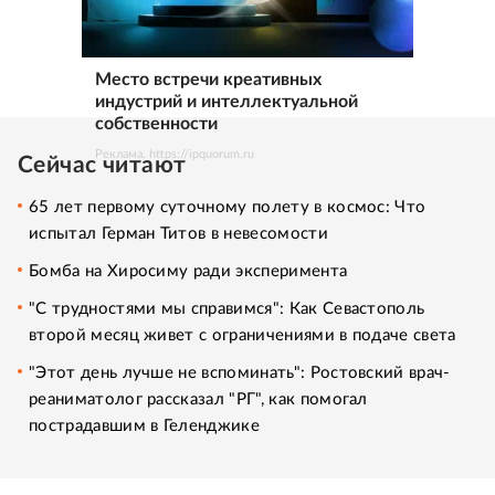
Место встречи креативных
индустрий и интеллектуальной
собственности
Реклама. https://ipquorum.ru
Сейчас читают
65 лет первому суточному полету в космос: Что
испытал Герман Титов в невесомости
Бомба на Хиросиму ради эксперимента
"С трудностями мы справимся": Как Севастополь
второй месяц живет с ограничениями в подаче света
"Этот день лучше не вспоминать": Ростовский врач-
реаниматолог рассказал "РГ", как помогал
пострадавшим в Геленджике