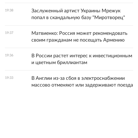
Заслуженный артист Украины Мрежук
19:38
попал в скандальную базу "Миротворец"
Матвиенко: Россия может рекомендовать
19:37
своим гражданам не посещать Армению
В России растет интерес к инвестиционным
19:36
и цветным бриллиантам
В Англии из-за сбоя в электроснабжении
19:33
массово отменяют или задерживают поезда