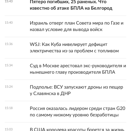
Пятеро погибших, 25 раненых. Что
15:43
известно об атаке БПЛА на Белгород
Израиль отверг план Совета мира по Газе и
15:40
назвал условие для вывода войск
WSJ: Как Куба нивелирует дефицит
15:36
электричества из-за проблем с топливом
Суд в Москве арестовал экс-руководителя и
15:34
нынешнего главу производителя БПЛА
Подполье: ВСУ запускают дроны из пещер
15:24
у Славянска в ДНР
Россия оказалась лидером среди стран G20
15:18
по самому низкому уровню безработицы
В США королева красоты борется за жизнь
15:03