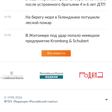
после устроенного братьями 4 и 6 лет ДТП
На берегу моря в Геленджике потушили
14:58
лесной пожар
В Житомире под удар попало немецкое
14:58
предприятие Kromberg & Schubert
Все новости
© 1998-
2026
ФГБУ «Редакция «Российской газеты»