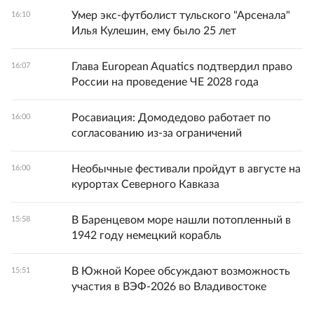
Умер экс-футболист тульского "Арсенала"
16:10
Илья Кулешин, ему было 25 лет
Глава European Aquatics подтвердил право
16:07
России на проведение ЧЕ 2028 года
Росавиация: Домодедово работает по
16:00
согласованию из-за ограничений
Необычные фестивали пройдут в августе на
16:00
курортах Северного Кавказа
В Баренцевом море нашли потопленный в
15:58
1942 году немецкий корабль
В Южной Корее обсуждают возможность
15:51
участия в ВЭФ-2026 во Владивостоке