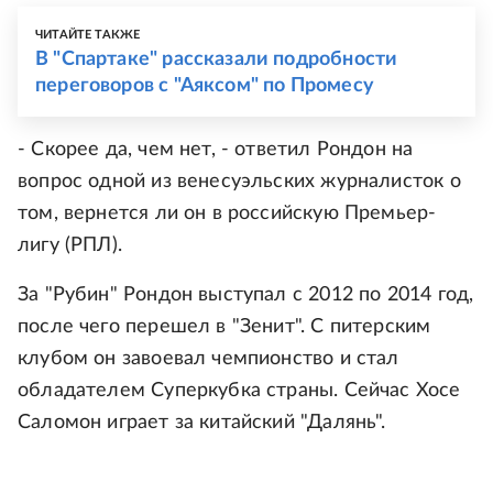
ЧИТАЙТЕ ТАКЖЕ
В "Спартаке" рассказали подробности
переговоров с "Аяксом" по Промесу
- Скорее да, чем нет, - ответил Рондон на
вопрос одной из венесуэльских журналисток о
том, вернется ли он в российскую Премьер-
лигу (РПЛ).
За "Рубин" Рондон выступал с 2012 по 2014 год,
после чего перешел в "Зенит". С питерским
клубом он завоевал чемпионство и стал
обладателем Суперкубка страны. Сейчас Хосе
Саломон играет за китайский "Далянь".