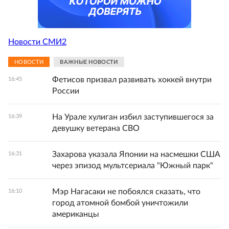
Новости СМИ2
НОВОСТИ
ВАЖНЫЕ НОВОСТИ
Фетисов призвал развивать хоккей внутри
16:45
России
На Урале хулиган избил заступившегося за
16:39
девушку ветерана СВО
Захарова указала Японии на насмешки США
16:31
через эпизод мультсериала "Южный парк"
Мэр Нагасаки не побоялся сказать, что
16:10
город атомной бомбой уничтожили
американцы