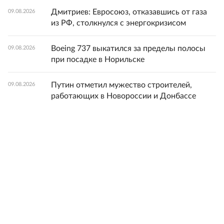
Дмитриев: Евросоюз, отказавшись от газа
09.08.2026
из РФ, столкнулся с энергокризисом
Boeing 737 выкатился за пределы полосы
09.08.2026
при посадке в Норильске
Путин отметил мужество строителей,
09.08.2026
работающих в Новороссии и Донбассе