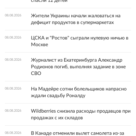
спасли 12 детей
Жители Украины начали жаловаться на
08.08.2026
дефицит продуктов в супермаркетах
ЦСКА и "Ростов" сыграли нулевую ничью в
08.08.2026
Москве
Журналист из Екатеринбурга Александр
08.08.2026
Родионов погиб, выполняя задание в зоне
СВО
На Мадейре сотни болельщиков напрасно
08.08.2026
ждали свадьбу Роналду
Wildberries снизила расходы продавцов при
08.08.2026
продажах с их складов
В Канаде отменили вылет самолета из-за
08.08.2026