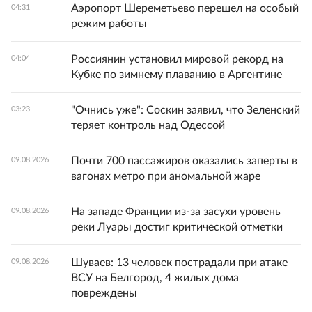
Аэропорт Шереметьево перешел на особый
04:31
режим работы
Россиянин установил мировой рекорд на
04:04
Кубке по зимнему плаванию в Аргентине
"Очнись уже": Соскин заявил, что Зеленский
03:23
теряет контроль над Одессой
Почти 700 пассажиров оказались заперты в
09.08.2026
вагонах метро при аномальной жаре
На западе Франции из-за засухи уровень
09.08.2026
реки Луары достиг критической отметки
Шуваев: 13 человек пострадали при атаке
09.08.2026
ВСУ на Белгород, 4 жилых дома
повреждены