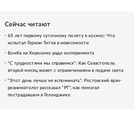
Сейчас читают
65 лет первому суточному полету в космос: Что
испытал Герман Титов в невесомости
Бомба на Хиросиму ради эксперимента
"С трудностями мы справимся": Как Севастополь
второй месяц живет с ограничениями в подаче света
"Этот день лучше не вспоминать": Ростовский врач-
реаниматолог рассказал "РГ", как помогал
пострадавшим в Геленджике