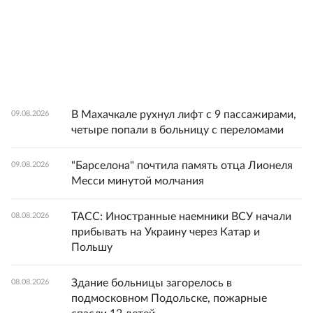
В Махачкале рухнул лифт с 9 пассажирами,
09.08.2026
четыре попали в больницу с переломами
"Барселона" почтила память отца Лионеля
09.08.2026
Месси минутой молчания
ТАСС: Иностранные наемники ВСУ начали
08.08.2026
прибывать на Украину через Катар и
Польшу
Здание больницы загорелось в
08.08.2026
подмосковном Подольске, пожарные