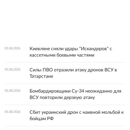
Киевляне сняли удары "Искандеров" с
05.08.2026
кассетными боевыми частями
Силы ПВО отразили атаку дронов ВСУ в
05.08.2026
Татарстане
Бомбардировщики Су-34 неожиданно для
05.08.2026
ВСУ повторили дерзкую атаку
Сбит украинский дрон с наивной мольбой к
05.08.2026
бойцам РФ