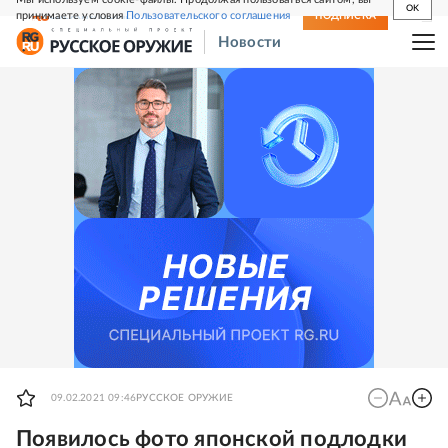
OK
принимаете условия
Пользовательского соглашения
СВЕЖИЙ НОМЕР
ПОДПИСКА
Новости
09.02.2021 09:46
РУССКОЕ ОРУЖИЕ
Появилось фото японской подлодки