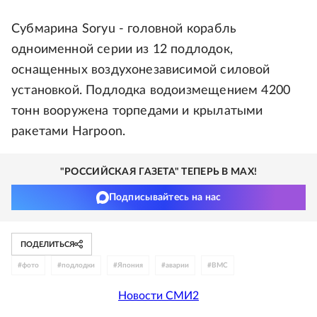
Субмарина Soryu - головной корабль
одноименной серии из 12 подлодок,
оснащенных воздухонезависимой силовой
установкой. Подлодка водоизмещением 4200
тонн вооружена торпедами и крылатыми
ракетами Harpoon.
"РОССИЙСКАЯ ГАЗЕТА" ТЕПЕРЬ В MAX!
Подписывайтесь на нас
ПОДЕЛИТЬСЯ
#
фото
#
подлодки
#
Япония
#
аварии
#
ВМС
Новости СМИ2