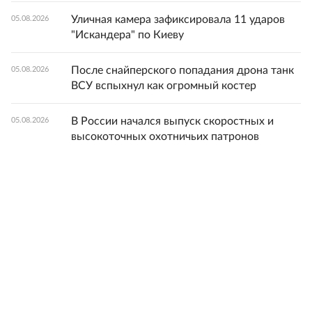
Уличная камера зафиксировала 11 ударов
05.08.2026
"Искандера" по Киеву
После снайперского попадания дрона танк
05.08.2026
ВСУ вспыхнул как огромный костер
В России начался выпуск скоростных и
05.08.2026
высокоточных охотничьих патронов