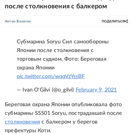
после столкновения с балкером
Антон Валагин
ПОДЕЛИТЬСЯ
Субмарина Soryu Сил самообороны
Японии после столкновения с
торговым судном. Фото: Береговая
охрана Японии
pic.twitter.com/wqqVzYssBF
— Ivan O'Gilvi (@o_gilvi)
February 9, 2021
Береговая охрана Японии опубликовала фото
субмарины SS501 Soryu, пострадавшей после
столкновения
с балкером у берегов
префектуры Коти.