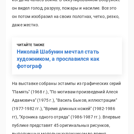
он видел голод, разруху, пожары и насилие. Все это
он потом изобразил на своих полотнах, четко, резко,
даже жестко.
ЧИТАЙТЕ ТАКЖЕ
Николай Шабунин мечтал стать
художником, а прославился как
фотограф
На выставке собраны эстампы из графических серий
"Память" (1968 г.), "По мотивам произведений Алеся
Адамовича" (1975 г.), "Василь Быков, иллюстрации"
(1977-1982 гг.), "Время длинных ножей" (1982-1986
гг), "Хроника одного отряда" (1986-1987 гг.). Впервые
публике представят 45 оригинальных рисунков,
выполненных молодым художником во время