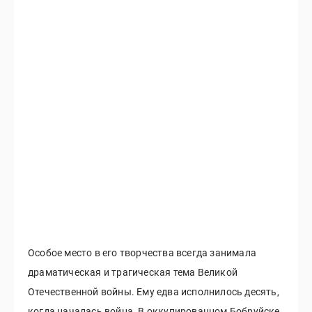
Особое место в его творчества всегда занимала
драматическая и трагическая тема Великой
Отечественной войны. Ему едва исполнилось десять,
когда началась война. В оккупированном Бобруйске