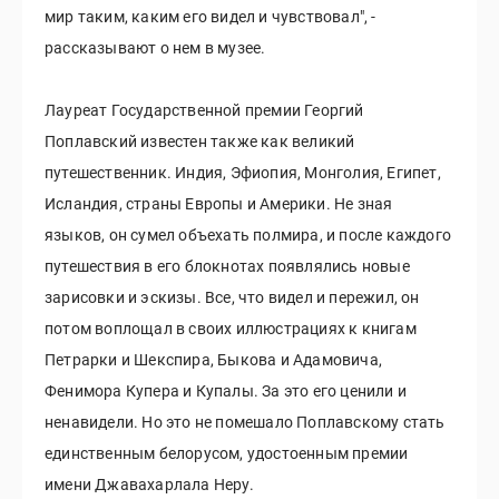
мир таким, каким его видел и чувствовал", -
рассказывают о нем в музее.
Лауреат Государственной премии Георгий
Поплавский известен также как великий
путешественник. Индия, Эфиопия, Монголия, Египет,
Исландия, страны Европы и Америки. Не зная
языков, он сумел объехать полмира, и после каждого
путешествия в его блокнотах появлялись новые
зарисовки и эскизы. Все, что видел и пережил, он
потом воплощал в своих иллюстрациях к книгам
Петрарки и Шекспира, Быкова и Адамовича,
Фенимора Купера и Купалы. За это его ценили и
ненавидели. Но это не помешало Поплавскому стать
единственным белорусом, удостоенным премии
имени Джавахарлала Неру.