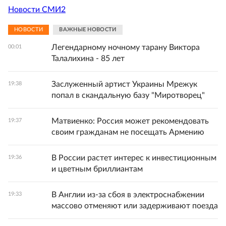
Новости СМИ2
НОВОСТИ
ВАЖНЫЕ НОВОСТИ
Легендарному ночному тарану Виктора
00:01
Талалихина - 85 лет
Заслуженный артист Украины Мрежук
19:38
попал в скандальную базу "Миротворец"
Матвиенко: Россия может рекомендовать
19:37
своим гражданам не посещать Армению
В России растет интерес к инвестиционным
19:36
и цветным бриллиантам
В Англии из-за сбоя в электроснабжении
19:33
массово отменяют или задерживают поезда