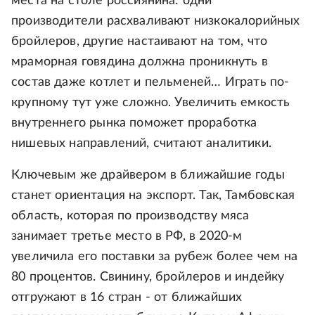
места на столе россиянина: одни
производители расхваливают низкокалорийных
бройлеров, другие настаивают на том, что
мраморная говядина должна проникнуть в
состав даже котлет и пельменей… Играть по-
крупному тут уже сложно. Увеличить емкость
внутреннего рынка поможет проработка
нишевых направлений, считают аналитики.
Ключевым же драйвером в ближайшие годы
станет ориентация на экспорт. Так, Тамбовская
область, которая по производству мяса
занимает третье место в РФ, в 2020-м
увеличила его поставки за рубеж более чем на
80 процентов. Свинину, бройлеров и индейку
отгружают в 16 стран - от ближайших