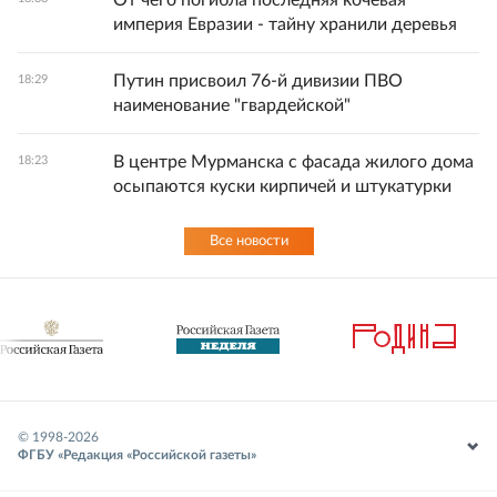
империя Евразии - тайну хранили деревья
Путин присвоил 76-й дивизии ПВО
18:29
наименование "гвардейской"
В центре Мурманска с фасада жилого дома
18:23
осыпаются куски кирпичей и штукатурки
Все новости
© 1998-
2026
ФГБУ «Редакция «Российской газеты»