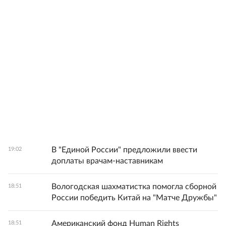
В "Единой России" предложили ввести
19:02
доплаты врачам-наставникам
Вологодская шахматистка помогла сборной
18:51
России победить Китай на "Матче Дружбы"
Американский фонд Human Rights
18:51