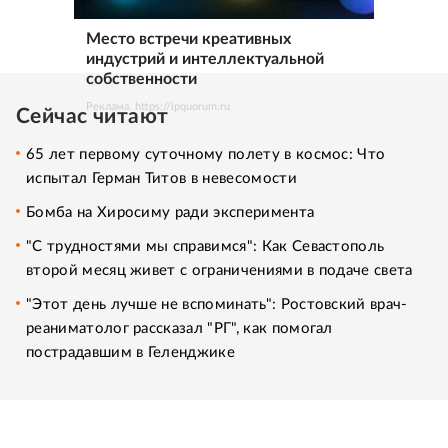
Место встречи креативных
индустрий и интеллектуальной
собственности
Реклама. https://ipquorum.ru
Сейчас читают
65 лет первому суточному полету в космос: Что
испытал Герман Титов в невесомости
Бомба на Хиросиму ради эксперимента
"С трудностями мы справимся": Как Севастополь
второй месяц живет с ограничениями в подаче света
"Этот день лучше не вспоминать": Ростовский врач-
реаниматолог рассказал "РГ", как помогал
пострадавшим в Геленджике