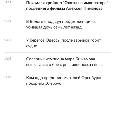
Появился трейлер "Охоты на императора" -
19:22
последнего фильма Алексея Пиманова
В Вологде под суд пойдет женщина,
19:21
убившая дочь семь лет назад
У берегов Одессы после взрывов горит
19:13
судно
Соперник чемпиона мира Бижамова
19:05
высказался о бое с россиянином за пояс
Команда предпринимателей Оренбуржья
19:05
покорила Эльбрус