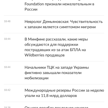
Foundation признали нежелательным в
России
Невролог Демьяновская: Чувствительность
18:48
к запахам является симптомом мигрени
В Минфине рассказали, какие меры
18:44
обсуждаются для поддержки
пострадавших из-за атак БПЛА на
Wildberries продавцов
Начальники ТЦК на западе Украины
18:44
фиктивно завышали показатели
мобилизации
Международные резервы России за неделю
18:42
упали на 11,8 млрд долларов
От чего погибла последняя кочевая
18:38