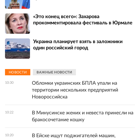
«Это конец всего»: Захарова
прокомментировала фестиваль в Юрмале
Украина планирует взять в заложники
один российский город
НОВОСТИ
ВАЖНЫЕ НОВОСТИ
Обломки украинских БПЛА упали на
10:30
территории нескольких предприятий
Новороссийска
В Минусинске жених и невеста принесли на
10:22
бракосочетание кошку
В Ейске ищут поджигателей машин,
10:20