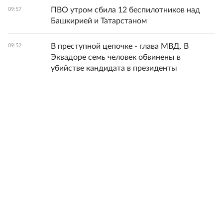
ПВО утром сбила 12 беспилотников над
09:57
Башкирией и Татарстаном
В преступной цепочке - глава МВД. В
09:52
Эквадоре семь человек обвинены в
убийстве кандидата в президенты