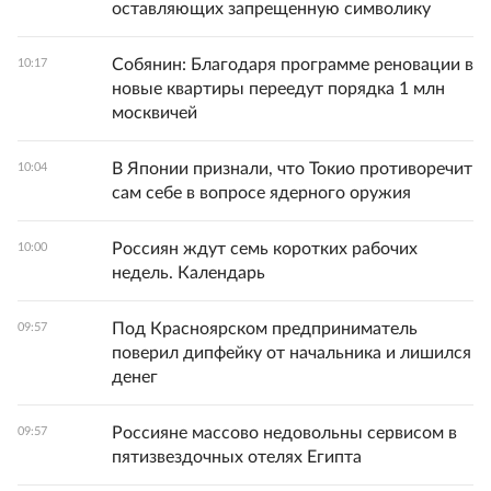
оставляющих запрещенную символику
Собянин: Благодаря программе реновации в
10:17
новые квартиры переедут порядка 1 млн
москвичей
В Японии признали, что Токио противоречит
10:04
сам себе в вопросе ядерного оружия
Россиян ждут семь коротких рабочих
10:00
недель. Календарь
Под Красноярском предприниматель
09:57
поверил дипфейку от начальника и лишился
денег
Россияне массово недовольны сервисом в
09:57
пятизвездочных отелях Египта