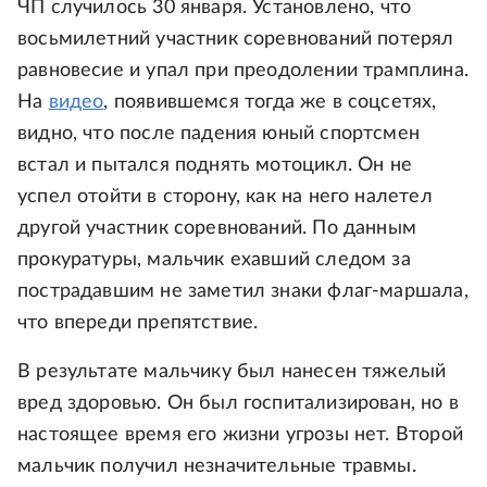
ЧП случилось 30 января. Установлено, что
восьмилетний участник соревнований потерял
равновесие и упал при преодолении трамплина.
На
видео
, появившемся тогда же в соцсетях,
видно, что после падения юный спортсмен
встал и пытался поднять мотоцикл. Он не
успел отойти в сторону, как на него налетел
другой участник соревнований. По данным
прокуратуры, мальчик ехавший следом за
пострадавшим не заметил знаки флаг-маршала,
что впереди препятствие.
В результате мальчику был нанесен тяжелый
вред здоровью. Он был госпитализирован, но в
настоящее время его жизни угрозы нет. Второй
мальчик получил незначительные травмы.