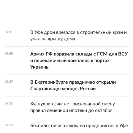
В Уфе дрон врезался в строительный кран и
09:41
упал на крышу дома
Армия РФ поразила склады с ГСМ для ВСУ
09:40
и перевалочный комплекс в портах
Украины
В Екатеринбурге празднично открыли
09:37
Спартакиаду народов России
Хуснуллин считает рискованной смену
09:35
правил семейной ипотеки до октября
Беспилотники атаковали предприятия в Уфе
09:33