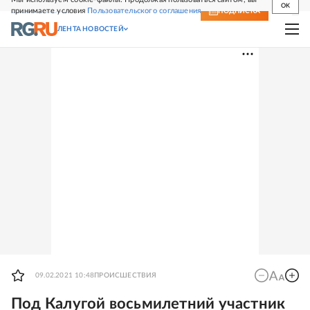
OK
принимаете условия
Пользовательского соглашения
СВЕЖИЙ НОМЕР
ПОДПИСКА
ЛЕНТА НОВОСТЕЙ
09.02.2021 10:48
ПРОИСШЕСТВИЯ
Под Калугой восьмилетний участник