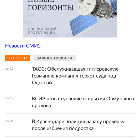
Новости СМИ2
НОВОСТИ
ВАЖНЫЕ НОВОСТИ
ТАСС: Обслуживавшая гитлеровскую
16:25
Германию компания теряет суда под
Одессой
КСИР назвал условие открытия Ормузского
16:19
пролива
В Краснодаре полиция началу проверку
16:06
после избиения подростка