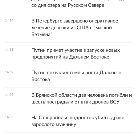
со дня озера на Русском Севере
В Петербурге завершено оперативное
14:14
лечение девочки из США с "маской
Бэтмена"
Путин примет участие в запуске новых
14:11
предприятий на Дальнем Востоке
Путин похвалил темпы роста Дальнего
14:09
Востока
В Брянской области два человека погибли и
14:06
шесть пострадали от атак дронов ВСУ
На Ставрополье подросток убил в драке
14:05
взрослого мужчину