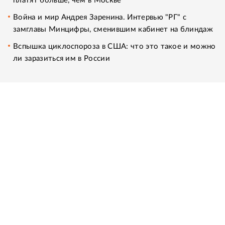
платят больше, чем в Москве
Война и мир Андрея Заренина. Интервью "РГ" с
замглавы Минцифры, сменившим кабинет на блиндаж
Вспышка циклоспороза в США: что это такое и можно
ли заразиться им в России