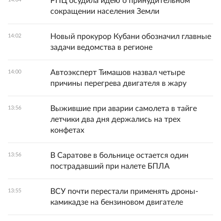
РПЦ осудила идею о принудительном
сокращении населения Земли
Новый прокурор Кубани обозначил главные
14:02
задачи ведомства в регионе
Автоэксперт Тимашов назвал четыре
14:00
причины перегрева двигателя в жару
Выжившие при аварии самолета в тайге
13:56
летчики два дня держались на трех
конфетах
В Саратове в больнице остается один
13:56
пострадавший при налете БПЛА
ВСУ почти перестали применять дроны-
13:55
камикадзе на бензиновом двигателе