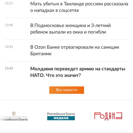
Мать убитых в Таиланде россиян рассказала
13:51
о нападках в соцсетях
В Подмосковье женщина и 3-летний
13:48
ребенок выпали из окна и погибли
В Ozon Банке отреагировали на санкции
13:43
Британии
Молдавия переведет армию на стандарты
13:42
НАТО. Что это значит?
Все новости