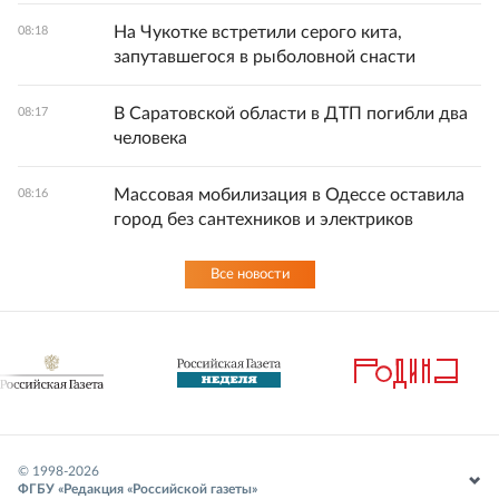
На Чукотке встретили серого кита,
08:18
запутавшегося в рыболовной снасти
В Саратовской области в ДТП погибли два
08:17
человека
Массовая мобилизация в Одессе оставила
08:16
город без сантехников и электриков
Все новости
© 1998-
2026
ФГБУ «Редакция «Российской газеты»