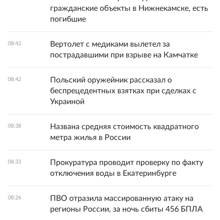
гражданские объекты в Нижнекамске, есть
погибшие
Вертолет с медиками вылетел за
08:42
пострадавшими при взрыве на Камчатке
Польский оружейник рассказал о
08:42
беспрецедентных взятках при сделках с
Украиной
Названа средняя стоимость квадратного
08:38
метра жилья в России
Прокуратура проводит проверку по факту
08:33
отключения воды в Екатеринбурге
ПВО отразила массированную атаку на
08:26
регионы России, за ночь сбиты 456 БПЛА