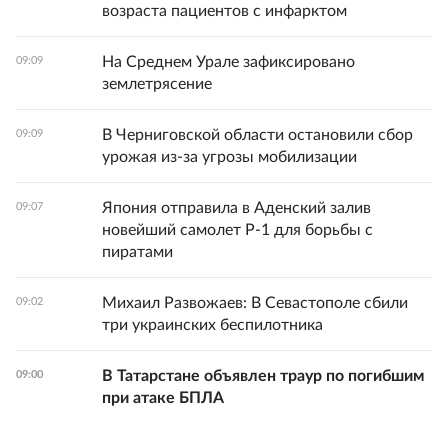
возраста пациентов с инфарктом
На Среднем Урале зафиксировано
09:09
землетрясение
В Черниговской области остановили сбор
09:09
урожая из-за угрозы мобилизации
Япония отправила в Аденский залив
09:07
новейший самолет Р-1 для борьбы с
пиратами
Михаил Развожаев: В Севастополе сбили
09:02
три украинских беспилотника
В Татарстане объявлен траур по погибшим
09:00
при атаке БПЛА