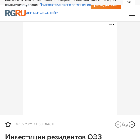
OK
принимаете условия
Пользовательского соглашения
СВЕЖИЙ НОМЕР
ПОДПИСКА
ЛЕНТА НОВОСТЕЙ
09.02.2021 14:50
ВЛАСТЬ
Инвестиции резидентов ОЭЗ