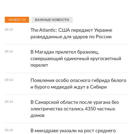
НОВОСТИ
ВАЖНЫЕ НОВОСТИ
The Atlantic: США передают Украине
09:19
разведданные для ударов по России
В Магадан прилетел бразилец,
09:16
совершающий одиночный кругосветный
перелет
Появления особо опасного гибрида белого
09:14
и бурого медведей ждут в Сибири
В Самарской области после урагана без
09:14
электричества остались 4350 частных
домов
В минздраве указали на рост среднего
09:10