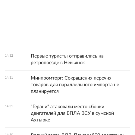
Первые туристы отправились на
14:32
ретропоезде в Невьянск
Минпромторг: Сокращения перечня
14:31
товаров для параллельного импорта не
планируется
"Герани" атаковали место сборки
14:31
двигателей для БПЛА ВСУ в сумской
Ахтырке
14:30