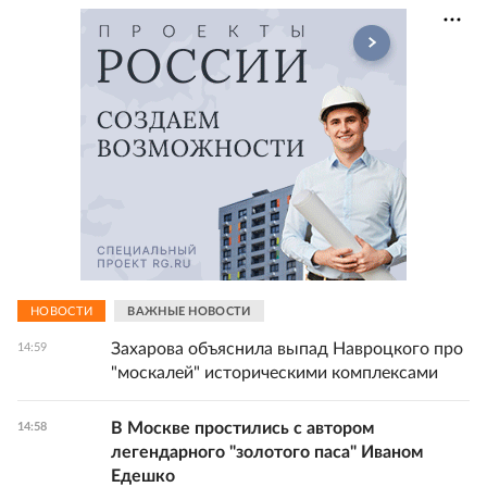
НОВОСТИ
ВАЖНЫЕ НОВОСТИ
Захарова объяснила выпад Навроцкого про
14:59
"москалей" историческими комплексами
В Москве простились с автором
14:58
легендарного "золотого паса" Иваном
Едешко