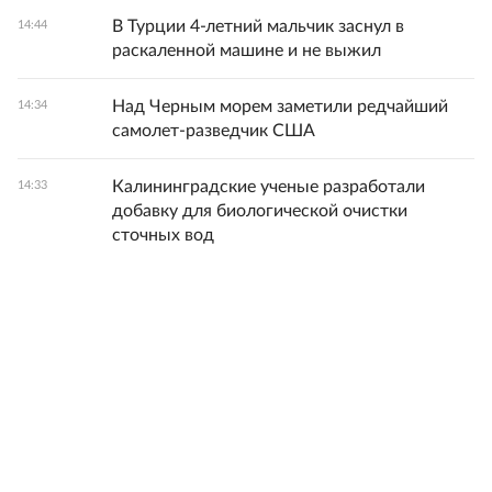
В Турции 4-летний мальчик заснул в
14:44
раскаленной машине и не выжил
Над Черным морем заметили редчайший
14:34
самолет-разведчик США
Калининградские ученые разработали
14:33
добавку для биологической очистки
сточных вод