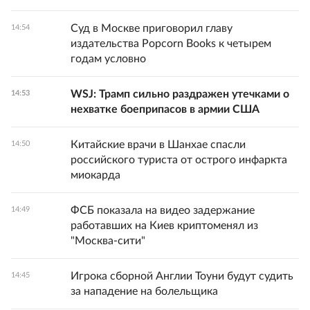
Суд в Москве приговорил главу
14:54
издательства Popcorn Books к четырем
годам условно
WSJ: Трамп сильно раздражен утечками о
14:53
нехватке боеприпасов в армии США
Китайские врачи в Шанхае спасли
14:50
российского туриста от острого инфаркта
миокарда
ФСБ показала на видео задержание
14:49
работавших на Киев криптоменял из
"Москва-сити"
Игрока сборной Англии Тоуни будут судить
14:45
за нападение на болельщика