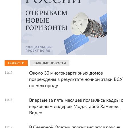
НОВОСТИ
ВАЖНЫЕ НОВОСТИ
Около 30 многоквартирных домов
11:19
повреждены в результате ночной атаки ВСУ
по Белгороду
Впервые за пять месяцев появились кадры с
11:18
верховным лидером Моджтабой Хаменеи.
Видео
В Северной Осетии прогнозируется разлив
11:17