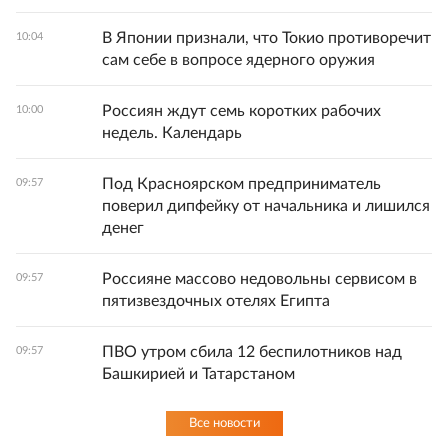
В Японии признали, что Токио противоречит
10:04
сам себе в вопросе ядерного оружия
Россиян ждут семь коротких рабочих
10:00
недель. Календарь
Под Красноярском предприниматель
09:57
поверил дипфейку от начальника и лишился
денег
Россияне массово недовольны сервисом в
09:57
пятизвездочных отелях Египта
ПВО утром сбила 12 беспилотников над
09:57
Башкирией и Татарстаном
Все новости