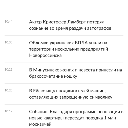
Актер Кристофер Ламберт потерял
10:44
сознание во время раздачи автографов
Обломки украинских БПЛА упали на
10:30
территории нескольких предприятий
Новороссийска
В Минусинске жених и невеста принесли на
10:22
бракосочетание кошку
В Ейске ищут поджигателей машин,
10:20
оставляющих запрещенную символику
Собянин: Благодаря программе реновации в
10:17
новые квартиры переедут порядка 1 млн
москвичей