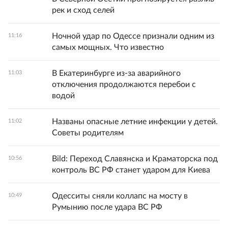
рек и сход селей
Ночной удар по Одессе признали одним из
11:16
самых мощных. Что известно
В Екатеринбурге из-за аварийного
11:03
отключения продолжаются перебои с
водой
Названы опасные летние инфекции у детей.
11:02
Советы родителям
Bild: Переход Славянска и Краматорска под
10:56
контроль ВС РФ станет ударом для Киева
Одесситы сняли коллапс на мосту в
10:49
Румынию после удара ВС РФ