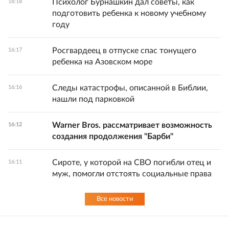
Психолог Бурнашкин дал советы, как
16:18
подготовить ребенка к новому учебному
году
Росгвардеец в отпуске спас тонущего
16:17
ребенка на Азовском море
Следы катастрофы, описанной в Библии,
16:16
нашли под парковкой
Warner Bros. рассматривает возможность
16:12
создания продолжения "Барби"
Сироте, у которой на СВО погибли отец и
16:11
муж, помогли отстоять социальные права
Все новости