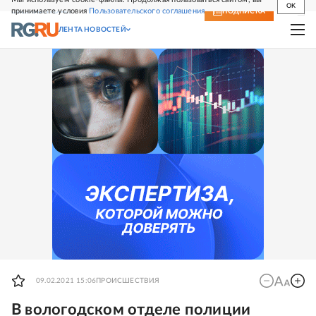
OK
принимаете условия
Пользовательского соглашения
СВЕЖИЙ НОМЕР
ПОДПИСКА
ЛЕНТА НОВОСТЕЙ
09.02.2021 15:06
ПРОИСШЕСТВИЯ
В вологодском отделе полиции