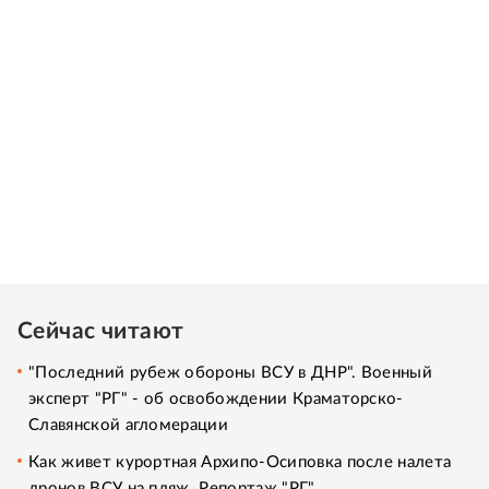
Сейчас читают
"Последний рубеж обороны ВСУ в ДНР". Военный
эксперт "РГ" - об освобождении Краматорско-
Славянской агломерации
Как живет курортная Архипо-Осиповка после налета
дронов ВСУ на пляж. Репортаж "РГ"