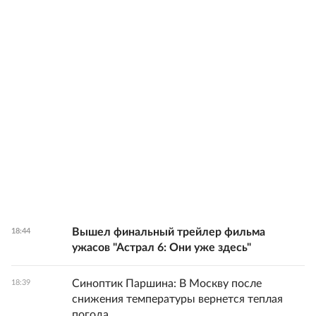
Вышел финальный трейлер фильма
18:44
ужасов "Астрал 6: Они уже здесь"
Синоптик Паршина: В Москву после
18:39
снижения температуры вернется теплая
погода