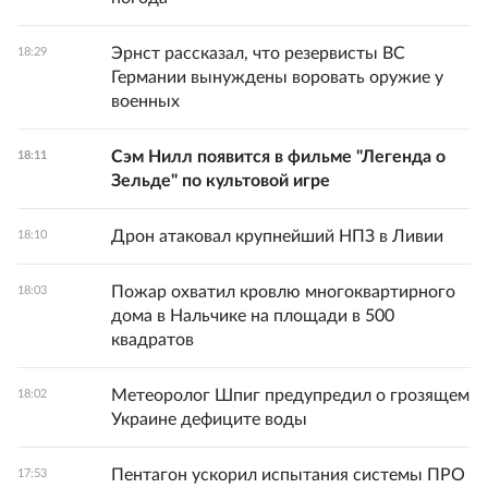
Эрнст рассказал, что резервисты ВС
18:29
Германии вынуждены воровать оружие у
военных
Сэм Нилл появится в фильме "Легенда о
18:11
Зельде" по культовой игре
Дрон атаковал крупнейший НПЗ в Ливии
18:10
Пожар охватил кровлю многоквартирного
18:03
дома в Нальчике на площади в 500
квадратов
Метеоролог Шпиг предупредил о грозящем
18:02
Украине дефиците воды
Пентагон ускорил испытания системы ПРО
17:53