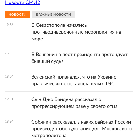
Новости СМИ2
НОВОСТИ
ВАЖНЫЕ НОВОСТИ
В Севастополе начались
19:56
противодиверсионные мероприятия на
море
В Венгрии на пост президента претендует
19:55
бывший судья
Зеленский признался, что на Украине
19:54
практически не осталось целых ТЭС
Сын Джо Байдена рассказал о
19:31
прогрессирующем раке у своего отца
Собянин рассказал, в каких районах России
19:24
производят оборудование для Московского
метрополитена