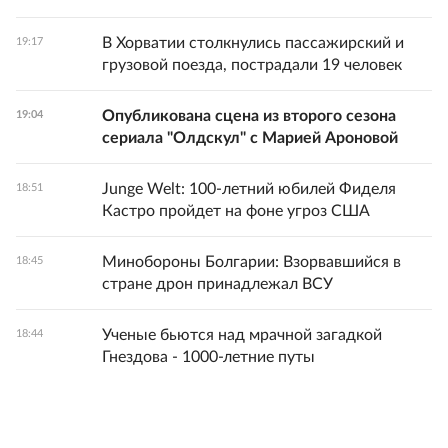
В Хорватии столкнулись пассажирский и
19:17
грузовой поезда, пострадали 19 человек
Опубликована сцена из второго сезона
19:04
сериала "Олдскул" с Марией Ароновой
Junge Welt: 100-летний юбилей Фиделя
18:51
Кастро пройдет на фоне угроз США
Минобороны Болгарии: Взорвавшийся в
18:45
стране дрон принадлежал ВСУ
Ученые бьются над мрачной загадкой
18:44
Гнездова - 1000-летние путы