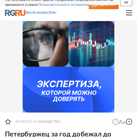
OK
принимаете условия
Пользовательского соглашения
СВЕЖИЙ НОМЕР
ПОДПИСКА
ЛЕНТА НОВОСТЕЙ
09.02.2021 13:00
ОБЩЕСТВО
Петербуржец за год добежал до