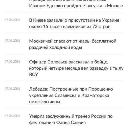
Иваном Едешко пройдет 7 августа в Москве
В Киеве заявили о присутствии на Украине
07.08.2026
около 16 тысяч наемников из 72 стран
Москвичей спасают от жары бесплатной
07.08.2026
раздачей холодной воды
Офицер Соловьев рассказал о бойце,
07.08.2026
который четыре месяца вел разведку в тылу
ВСУ
Лебедев: Построенные при Порошенко
07.08.2026
укрепления Славянска и Краматорска
неэффективны
Умерла заслуженный тренер России по
07.08.2026
фехтованию Фаина Саевич