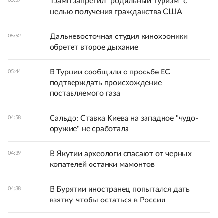
Трамп запретил "родильный туризм" с
05:57
целью получения гражданства США
Дальневосточная студия кинохроники
05:52
обретет второе дыхание
В Турции сообщили о просьбе ЕС
05:44
подтверждать происхождение
поставляемого газа
Сальдо: Ставка Киева на западное "чудо-
04:58
оружие" не сработала
В Якутии археологи спасают от черных
04:39
копателей останки мамонтов
В Бурятии иностранец попытался дать
04:38
взятку, чтобы остаться в России