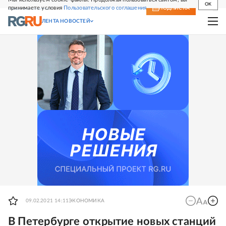
OK
принимаете условия
Пользовательского соглашения
СВЕЖИЙ НОМЕР
ПОДПИСКА
ЛЕНТА НОВОСТЕЙ
09.02.2021 14:11
ЭКОНОМИКА
В Петербурге открытие новых станций