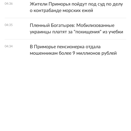
Жители Приморья пойдут под суд по делу
04:36
о контрабанде морских ежей
Пленный Богатырев: Мобилизованные
04:35
украинцы платят за "похищения" из учебки
В Приморье пенсионерка отдала
04:34
мошенникам более 9 миллионов рублей