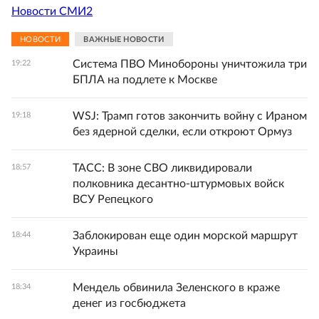
Новости СМИ2
НОВОСТИ
ВАЖНЫЕ НОВОСТИ
Система ПВО Минобороны уничтожила три
19:22
БПЛА на подлете к Москве
WSJ: Трамп готов закончить войну с Ираном
19:18
без ядерной сделки, если откроют Ормуз
ТАСС: В зоне СВО ликвидировали
18:57
полковника десантно-штурмовых войск
ВСУ Репецкого
Заблокирован еще один морской маршрут
18:44
Украины
Мендель обвинила Зеленского в краже
18:34
денег из госбюджета