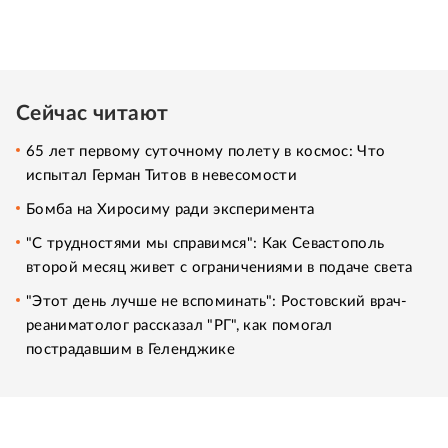
Сейчас читают
65 лет первому суточному полету в космос: Что
испытал Герман Титов в невесомости
Бомба на Хиросиму ради эксперимента
"С трудностями мы справимся": Как Севастополь
второй месяц живет с ограничениями в подаче света
"Этот день лучше не вспоминать": Ростовский врач-
реаниматолог рассказал "РГ", как помогал
пострадавшим в Геленджике