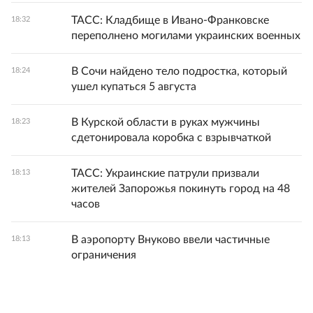
ТАСС: Кладбище в Ивано-Франковске
18:32
переполнено могилами украинских военных
В Сочи найдено тело подростка, который
18:24
ушел купаться 5 августа
В Курской области в руках мужчины
18:23
сдетонировала коробка с взрывчаткой
ТАСС: Украинские патрули призвали
18:13
жителей Запорожья покинуть город на 48
часов
В аэропорту Внуково ввели частичные
18:13
ограничения