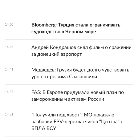
Bloomberg: Турция стала ограничивать
14:50
судоходство в Черном море
Андрей Кондрашов снял фильм о сражении
14:46
за донецкий аэропорт
Медведев: Грузия будет долго чувствовать
14:41
урон от режима Саакашвили
FAS: В Европе придумали новый план по
14:37
замороженным активам России
"Получили под хвост": МО показало
14:31
разборки FPV-перехватчиков "Центра" с
БПЛА ВСУ