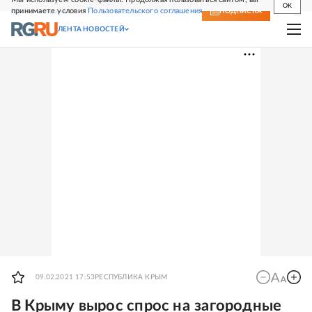
OK
принимаете условия
Пользовательского соглашения
СВЕЖИЙ НОМЕР
ПОДПИСКА
ЛЕНТА НОВОСТЕЙ
09.02.2021 17:53
РЕСПУБЛИКА КРЫМ
В Крыму вырос спрос на загородные