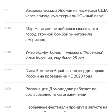
Захарова указала Японии на насмешки США
16:31
через эпизод мультсериала "Южный парк"
Мэр Нагасаки не побоялся сказать, что
16:10
город атомной бомбой уничтожили
американцы
Умер экс-футболист тульского "Арсенала"
16:10
Илья Кулешин, ему было 25 лет
Глава European Aquatics подтвердил право
16:07
России на проведение ЧЕ 2028 года
Росавиация: Домодедово работает по
16:00
согласованию из-за ограничений
Необычные фестивали пройдут в августе на
16:00