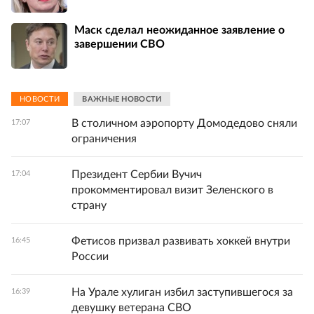
Маск сделал неожиданное заявление о
завершении СВО
НОВОСТИ
ВАЖНЫЕ НОВОСТИ
В столичном аэропорту Домодедово сняли
17:07
ограничения
Президент Сербии Вучич
17:04
прокомментировал визит Зеленского в
страну
Фетисов призвал развивать хоккей внутри
16:45
России
На Урале хулиган избил заступившегося за
16:39
девушку ветерана СВО