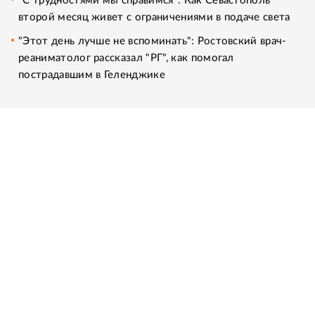
"С трудностями мы справимся": Как Севастополь
второй месяц живет с ограничениями в подаче света
"Этот день лучше не вспоминать": Ростовский врач-
реаниматолог рассказал "РГ", как помогал
пострадавшим в Геленджике