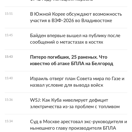
В Южной Корее обсуждают возможность
15:51
участия в ВЭФ-2026 во Владивостоке
Байден впервые вышел на публику после
15:45
сообщений о метастазах в костях
Пятеро погибших, 25 раненых. Что
15:43
известно об атаке БПЛА на Белгород
Израиль отверг план Совета мира по Газе и
15:40
назвал условие для вывода войск
WSJ: Как Куба нивелирует дефицит
15:36
электричества из-за проблем с топливом
Суд в Москве арестовал экс-руководителя и
15:34
нынешнего главу производителя БПЛА