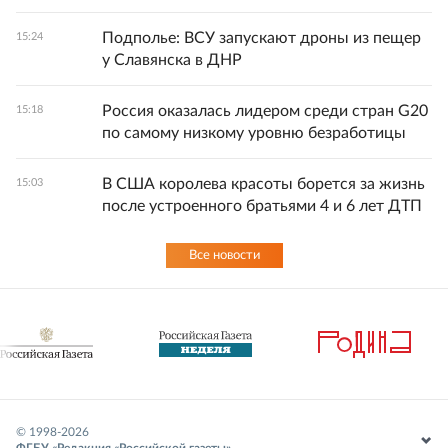
Подполье: ВСУ запускают дроны из пещер
15:24
у Славянска в ДНР
Россия оказалась лидером среди стран G20
15:18
по самому низкому уровню безработицы
В США королева красоты борется за жизнь
15:03
после устроенного братьями 4 и 6 лет ДТП
Все новости
© 1998-
2026