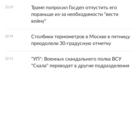
Трамп попросил Госдеп отпустить его
23:29
пораньше из-за необходимости "вести
войну"
Столбики термометров в Москве в пятницу
22:54
преодолели 30-градусную отметку
"УП": Военных скандального полка ВСУ
22:51
"Скала" переводят в другие подразделения