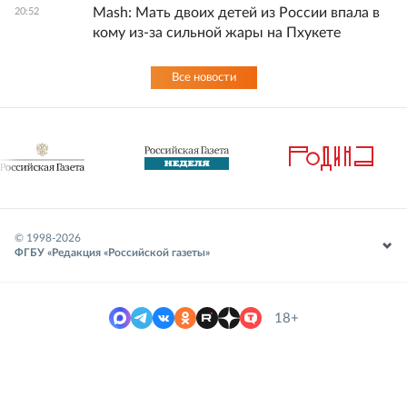
Mash: Мать двоих детей из России впала в
20:52
кому из-за сильной жары на Пхукете
Все новости
© 1998-
2026
ФГБУ «Редакция «Российской газеты»
18+