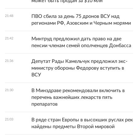
может быть продан за $10 млн
ПВО сбила за день 75 дронов ВСУ над
21:48
регионами РФ, Азовским и Черным морями
Минтруд предложил дать право на две
21:42
пенсии членам семей ополченцев Донбасса
Депутат Рады Камельчук предложил экс-
21:36
министру обороны Федорову вступить в
ВСУ
В Минздраве рекомендовали включить в
21:30
перечень важнейших лекарств пять
препаратов
В ряде стран Европы в высохших руслах рек
21:03
найдены предметы Второй мировой