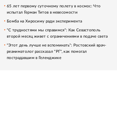
65 лет первому суточному полету в космос: Что
испытал Герман Титов в невесомости
Бомба на Хиросиму ради эксперимента
"С трудностями мы справимся": Как Севастополь
второй месяц живет с ограничениями в подаче света
"Этот день лучше не вспоминать": Ростовский врач-
реаниматолог рассказал "РГ", как помогал
пострадавшим в Геленджике