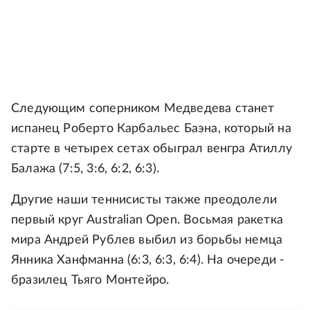
Следующим соперником Медведева станет
испанец Роберто Карбальес Баэна, который на
старте в четырех сетах обыграл венгра Атиллу
Балажа (7:5, 3:6, 6:2, 6:3).
Другие наши теннисисты также преодолели
первый круг Australian Open. Восьмая ракетка
мира Андрей Рублев выбил из борьбы немца
Янника Ханфманна (6:3, 6:3, 6:4). На очереди -
бразилец Тьяго Монтейро.