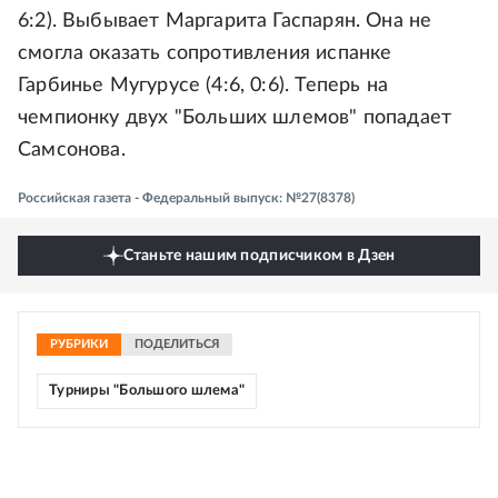
6:2). Выбывает Маргарита Гаспарян. Она не
смогла оказать сопротивления испанке
Гарбинье Мугурусе (4:6, 0:6). Теперь на
чемпионку двух "Больших шлемов" попадает
Самсонова.
Российская газета - Федеральный выпуск: №27(8378)
Станьте нашим подписчиком в Дзен
РУБРИКИ
ПОДЕЛИТЬСЯ
Турниры "Большого шлема"