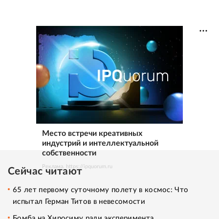
Место встречи креативных
индустрий и интеллектуальной
собственности
Реклама. https://ipquorum.ru
Сейчас читают
65 лет первому суточному полету в космос: Что
испытал Герман Титов в невесомости
Бомба на Хиросиму ради эксперимента