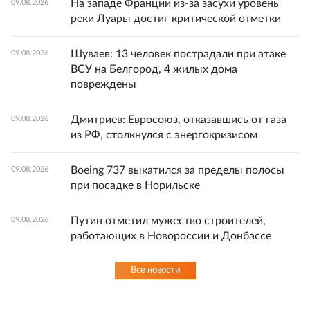
На западе Франции из-за засухи уровень
09.08.2026
реки Луары достиг критической отметки
Шуваев: 13 человек пострадали при атаке
09.08.2026
ВСУ на Белгород, 4 жилых дома
повреждены
Дмитриев: Евросоюз, отказавшись от газа
09.08.2026
из РФ, столкнулся с энергокризисом
Boeing 737 выкатился за пределы полосы
09.08.2026
при посадке в Норильске
Путин отметил мужество строителей,
09.08.2026
работающих в Новороссии и Донбассе
Все новости