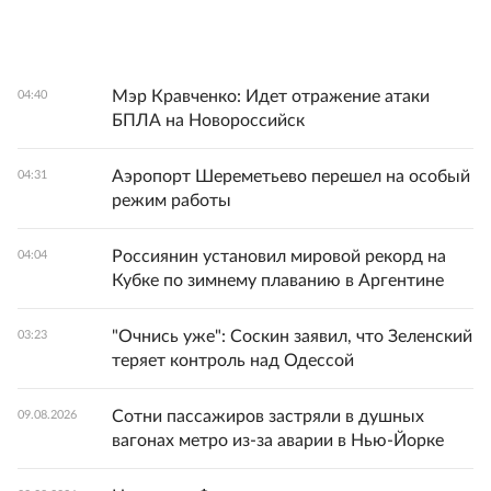
Мэр Кравченко: Идет отражение атаки
04:40
БПЛА на Новороссийск
Аэропорт Шереметьево перешел на особый
04:31
режим работы
Россиянин установил мировой рекорд на
04:04
Кубке по зимнему плаванию в Аргентине
"Очнись уже": Соскин заявил, что Зеленский
03:23
теряет контроль над Одессой
Сотни пассажиров застряли в душных
09.08.2026
вагонах метро из-за аварии в Нью-Йорке