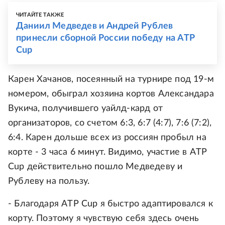
ЧИТАЙТЕ ТАКЖЕ
Даниил Медведев и Андрей Рублев
принесли сборной России победу на ATP
Cup
Карен Хачанов, посеянный на турнире под 19-м
номером, обыграл хозяина кортов Александара
Вукича, получившего уайлд-кард от
организаторов, со счетом 6:3, 6:7 (4:7), 7:6 (7:2),
6:4. Карен дольше всех из россиян пробыл на
корте - 3 часа 6 минут. Видимо, участие в ATP
Cup действительно пошло Медведеву и
Рублеву на пользу.
- Благодаря ATP Cup я быстро адаптировался к
корту. Поэтому я чувствую себя здесь очень