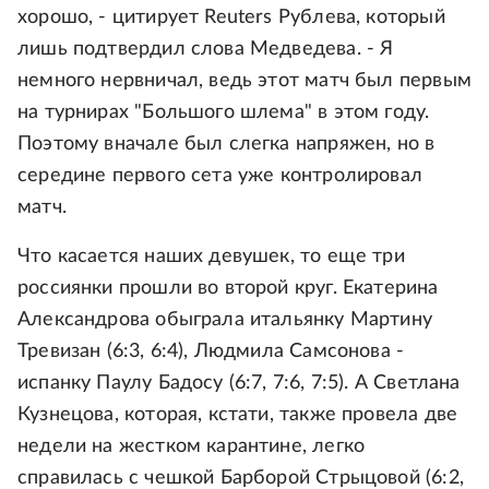
хорошо, - цитирует Reuters Рублева, который
лишь подтвердил слова Медведева. - Я
немного нервничал, ведь этот матч был первым
на турнирах "Большого шлема" в этом году.
Поэтому вначале был слегка напряжен, но в
середине первого сета уже контролировал
матч.
Что касается наших девушек, то еще три
россиянки прошли во второй круг. Екатерина
Александрова обыграла итальянку Мартину
Тревизан (6:3, 6:4), Людмила Самсонова -
испанку Паулу Бадосу (6:7, 7:6, 7:5). А Светлана
Кузнецова, которая, кстати, также провела две
недели на жестком карантине, легко
справилась с чешкой Барборой Стрыцовой (6:2,