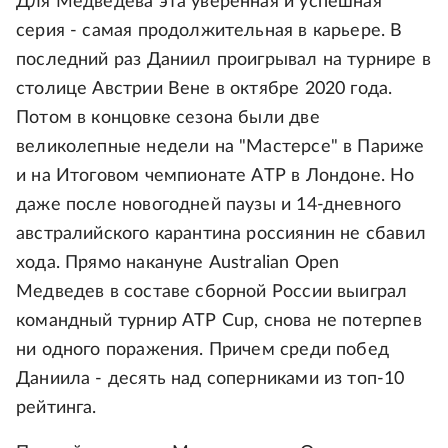
Для Медведева эта уверенная и успешная
серия - самая продолжительная в карьере. В
последний раз Даниил проигрывал на турнире в
столице Австрии Вене в октябре 2020 года.
Потом в концовке сезона были две
великолепные недели на "Мастерсе" в Париже
и на Итоговом чемпионате ATP в Лондоне. Но
даже после новогодней паузы и 14-дневного
австралийского карантина россиянин не сбавил
хода. Прямо накануне Australian Open
Медведев в составе сборной России выиграл
командный турнир ATP Cup, снова не потерпев
ни одного поражения. Причем среди побед
Даниила - десять над соперниками из топ-10
рейтинга.