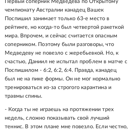
Первый соперник Медведева по Открытому
чемпионату Австралии канадец Вашек
Поспишил занимает только 63-е место в
рейтинге, но когда-то был четвертой ракеткой
мира. Впрочем, и сейчас считается опасным
соперником. Поэтому были разговоры, что
Медведеву не повезло с жеребьевкой. Но, к
счастью, Даниил не испытал проблем в матче с
Поспишилом - 6:2, 6:2, 6:4. Правда, канадец
был не на пике формы. Он не мог нормально
тренироваться из-за строгого карантина и
травмы спины.
- Когда ты не играешь на протяжении трех
недель, сложно показывать свой лучший
теннис. В этом плане мне повезло. Если честно,