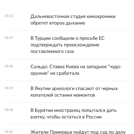
Дальневосточная студия кинохроники
05:52
обретет второе дыхание
В Турции сообщили о просьбе ЕС
05:45
подтверждать происхождение
поставляемого газа
Сальдо: Ставка Киева на западное "чудо-
04:58
оружие" не сработала
В Якутии археологи спасают от черных
04:39
копателей останки мамонтов
В Бурятии иностранец попытался дать
04:38
взятку, чтобы остаться в России
Жители Приморья пойдут под суд по делу
04:36