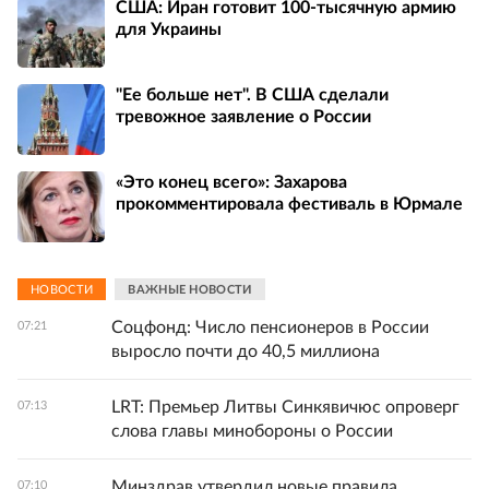
США: Иран готовит 100-тысячную армию
для Украины
"Ее больше нет". В США сделали
тревожное заявление о России
«Это конец всего»: Захарова
прокомментировала фестиваль в Юрмале
НОВОСТИ
ВАЖНЫЕ НОВОСТИ
Соцфонд: Число пенсионеров в России
07:21
выросло почти до 40,5 миллиона
LRT: Премьер Литвы Синкявичюс опроверг
07:13
слова главы минобороны о России
Минздрав утвердил новые правила
07:10