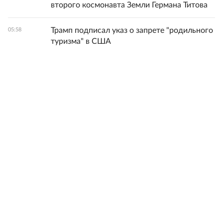
второго космонавта Земли Германа Титова
Трамп подписал указ о запрете "родильного
05:58
туризма" в США