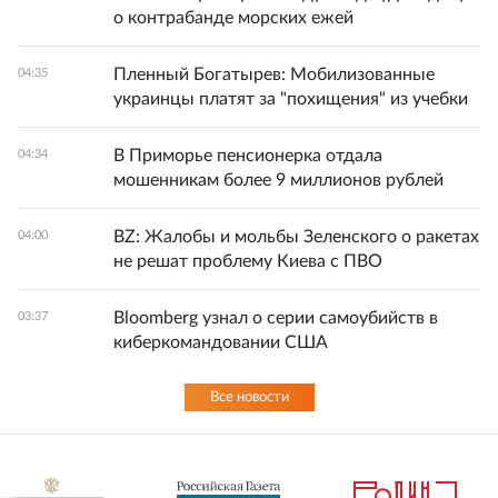
о контрабанде морских ежей
Пленный Богатырев: Мобилизованные
04:35
украинцы платят за "похищения" из учебки
В Приморье пенсионерка отдала
04:34
мошенникам более 9 миллионов рублей
BZ: Жалобы и мольбы Зеленского о ракетах
04:00
не решат проблему Киева с ПВО
Bloomberg узнал о серии самоубийств в
03:37
киберкомандовании США
Все новости