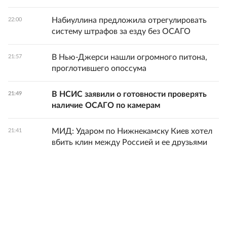
Набиуллина предложила отрегулировать
22:00
систему штрафов за езду без ОСАГО
В Нью-Джерси нашли огромного питона,
21:57
проглотившего опоссума
В НСИС заявили о готовности проверять
21:49
наличие ОСАГО по камерам
МИД: Ударом по Нижнекамску Киев хотел
21:41
вбить клин между Россией и ее друзьями