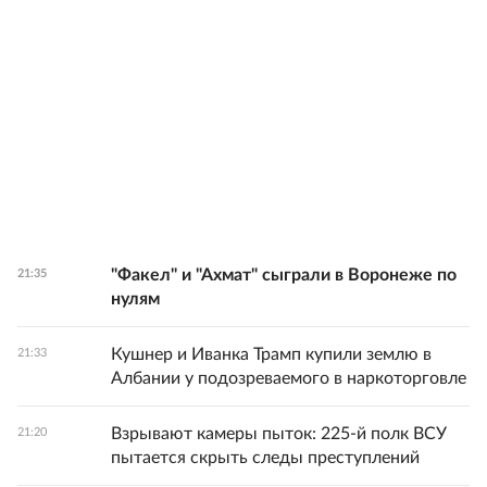
"Факел" и "Ахмат" сыграли в Воронеже по
21:35
нулям
Кушнер и Иванка Трамп купили землю в
21:33
Албании у подозреваемого в наркоторговле
Взрывают камеры пыток: 225-й полк ВСУ
21:20
пытается скрыть следы преступлений