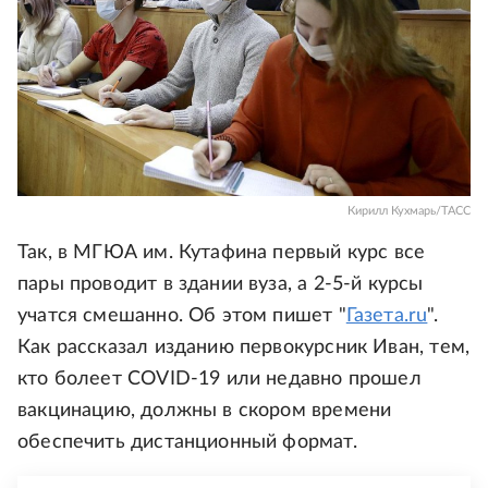
Кирилл Кухмарь/ТАСС
Так, в МГЮА им. Кутафина первый курс все
пары проводит в здании вуза, а 2-5-й курсы
учатся смешанно. Об этом пишет "
Газета.ru
".
Как рассказал изданию первокурсник Иван, тем,
кто болеет COVID-19 или недавно прошел
вакцинацию, должны в скором времени
обеспечить дистанционный формат.