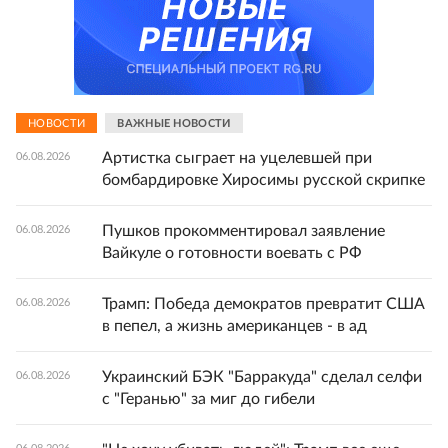
НОВОСТИ
ВАЖНЫЕ НОВОСТИ
Артистка сыграет на уцелевшей при
06.08.2026
бомбардировке Хиросимы русской скрипке
Пушков прокомментировал заявление
06.08.2026
Вайкуле о готовности воевать с РФ
Трамп: Победа демократов превратит США
06.08.2026
в пепел, а жизнь американцев - в ад
Украинский БЭК "Барракуда" сделал селфи
06.08.2026
с "Геранью" за миг до гибели