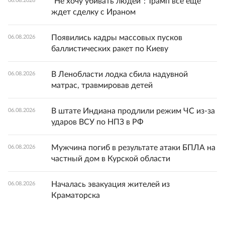
"Не хочу убивать людей": Трамп все еще
06.08.2026
ждет сделку с Ираном
Появились кадры массовых пусков
06.08.2026
баллистических ракет по Киеву
В Ленобласти лодка сбила надувной
06.08.2026
матрас, травмировав детей
В штате Индиана продлили режим ЧС из-за
06.08.2026
ударов ВСУ по НПЗ в РФ
Мужчина погиб в результате атаки БПЛА на
06.08.2026
частный дом в Курской области
Началась эвакуация жителей из
06.08.2026
Краматорска