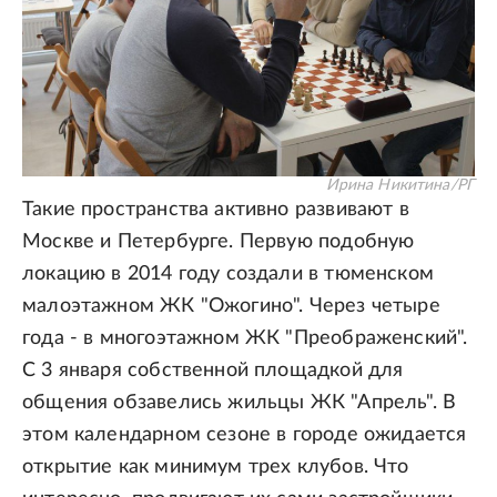
Ирина Никитина/РГ
Такие пространства активно развивают в
Москве и Петербурге. Первую подобную
локацию в 2014 году создали в тюменском
малоэтажном ЖК "Ожогино". Через четыре
года - в многоэтажном ЖК "Преображенский".
С 3 января собственной площадкой для
общения обзавелись жильцы ЖК "Апрель". В
этом календарном сезоне в городе ожидается
открытие как минимум трех клубов. Что