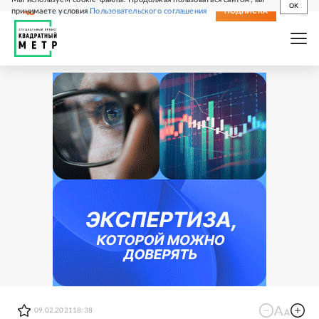
OK
принимаете условия
Пользовательского соглашения
СВЕЖИЙ НОМЕР
ПОДПИСКА
09.02.2021
18:38