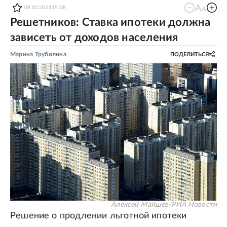
09.02.2021
15:08
Решетников: Ставка ипотеки должна
зависеть от доходов населения
Марина Трубилина
ПОДЕЛИТЬСЯ
Алексей Майшев/РИА Новости
Решение о продлении льготной ипотеки