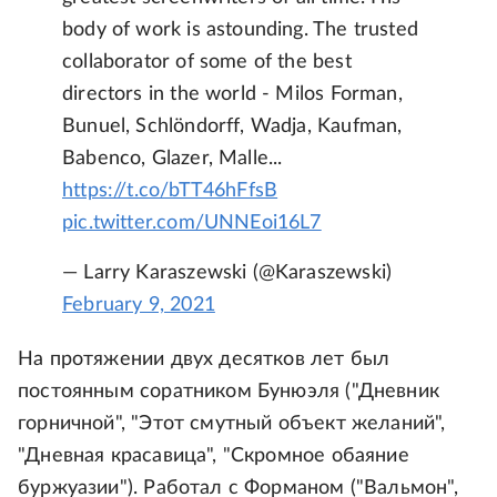
body of work is astounding. The trusted
collaborator of some of the best
directors in the world - Milos Forman,
Bunuel, Schlöndorff, Wadja, Kaufman,
Babenco, Glazer, Malle...
https://t.co/bTT46hFfsB
pic.twitter.com/UNNEoi16L7
— Larry Karaszewski (@Karaszewski)
February 9, 2021
На протяжении двух десятков лет был
постоянным соратником Бунюэля ("Дневник
горничной", "Этот смутный объект желаний",
"Дневная красавица", "Скромное обаяние
буржуазии"). Работал с Форманом ("Вальмон",