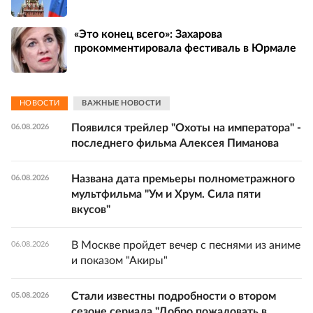
«Это конец всего»: Захарова
прокомментировала фестиваль в Юрмале
НОВОСТИ
ВАЖНЫЕ НОВОСТИ
Появился трейлер "Охоты на императора" -
06.08.2026
последнего фильма Алексея Пиманова
Названа дата премьеры полнометражного
06.08.2026
мультфильма "Ум и Хрум. Сила пяти
вкусов"
В Москве пройдет вечер с песнями из аниме
06.08.2026
и показом "Акиры"
Стали известны подробности о втором
05.08.2026
сезоне сериала "Добро пожаловать в