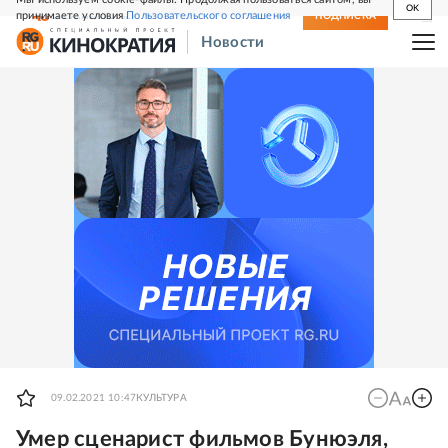
OK
принимаете условия
Пользовательского соглашения
СВЕЖИЙ НОМЕР
ПОДПИСКА
Новости
09.02.2021 10:47
КУЛЬТУРА
Умер сценарист фильмов Бунюэля,