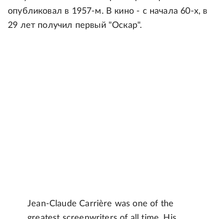
опубликовал в 1957-м. В кино - с начала 60-х, в
29 лет получил первый "Оскар".
Jean-Claude Carrière was one of the
greatest screenwriters of all time. His