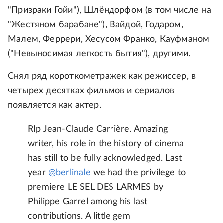
"Призраки Гойи"), Шлёндорфом (в том числе на
"Жестяном барабане"), Вайдой, Годаром,
Малем, Феррери, Хесусом Франко, Кауфманом
("Невыносимая легкость бытия"), другими.
Снял ряд короткометражек как режиссер, в
четырех десятках фильмов и сериалов
появляется как актер.
RIp Jean-Claude Carrière. Amazing
writer, his role in the history of cinema
has still to be fully acknowledged. Last
year
@berlinale
we had the privilege to
premiere LE SEL DES LARMES by
Philippe Garrel among his last
contributions. A little gem