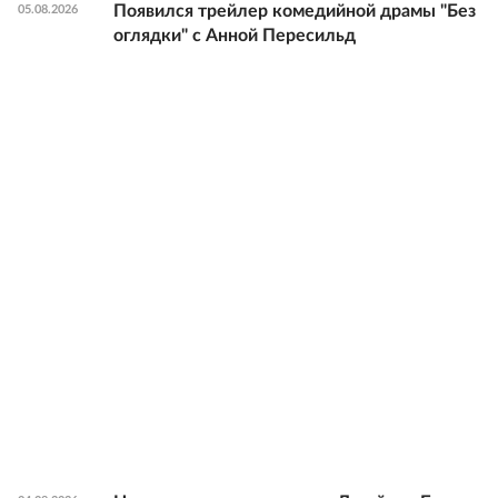
Появился трейлер комедийной драмы "Без
05.08.2026
оглядки" с Анной Пересильд