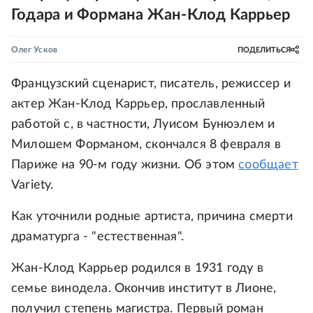
Годара и Формана Жан-Клод Каррьер
Олег Усков
ПОДЕЛИТЬСЯ
Французский сценарист, писатель, режиссер и
актер Жан-Клод Каррьер, прославленный
работой с, в частности, Луисом Бунюэлем и
Милошем Форманом, скончался 8 февраля в
Париже на 90-м году жизни. Об этом
сообщает
Variety.
Как уточнили родные артиста, причина смерти
драматурга - "естественная".
Жан-Клод Каррьер родился в 1931 году в
семье винодела. Окончив институт в Лионе,
получил степень магистра. Первый роман