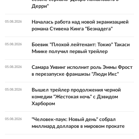
Дерри"
Началась работа над новой экранизацией
05.08.2026
романа Стивена Кинга "Безнадега"
Боевик "Плохой лейтенант: Токио" Такаси
05.08.2026
Миике получил первый трейлер
Самара Уивинг исполнит роль Эммы Фрост
05.08.2026
в перезапуске франшизы "Люди Икс"
Вышел трейлер продолжения черной
05.08.2026
комедии "Жестокая ночь" с Дэвидом
Харбором
"Человек-паук: Новый день" собрал
05.08.2026
миллиард долларов в мировом прокате