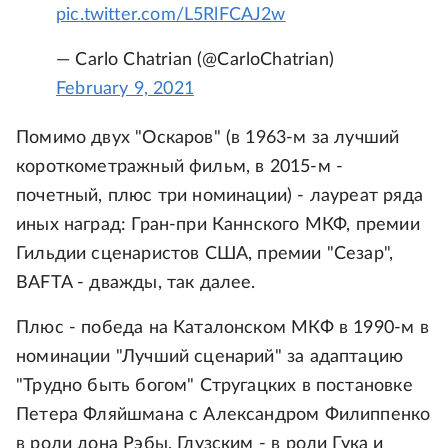
pic.twitter.com/L5RlFCAJ2w
— Carlo Chatrian (@CarloChatrian)
February 9, 2021
Помимо двух "Оскаров" (в 1963-м за лучший
короткометражный фильм, в 2015-м -
почетный, плюс три номинации) - лауреат ряда
иных наград: Гран-при Каннского МКФ, премии
Гильдии сценаристов США, премии "Сезар",
BAFTA - дважды, так далее.
Плюс - победа на Каталонском МКФ в 1990-м в
номинации "Лучший сценарий" за адаптацию
"Трудно быть богом" Стругацких в постановке
Петера Фляйшмана с Александром Филиппенко
в роли дона Рэбы, Глузским - в роли Гука и