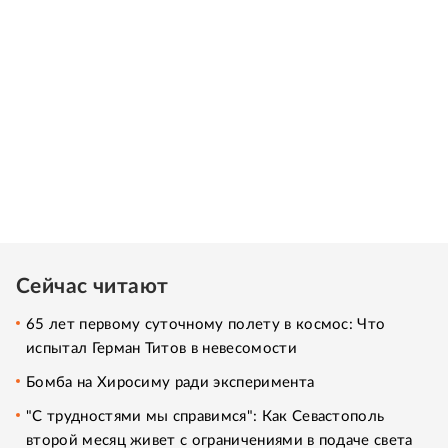
Сейчас читают
65 лет первому суточному полету в космос: Что
испытал Герман Титов в невесомости
Бомба на Хиросиму ради эксперимента
"С трудностями мы справимся": Как Севастополь
второй месяц живет с ограничениями в подаче света