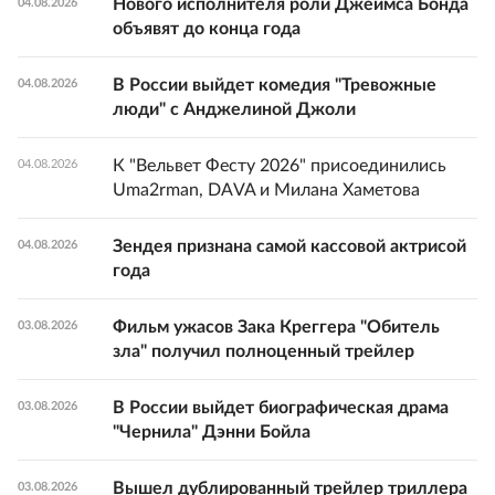
Нового исполнителя роли Джеймса Бонда
04.08.2026
объявят до конца года
В России выйдет комедия "Тревожные
04.08.2026
люди" с Анджелиной Джоли
К "Вельвет Фесту 2026" присоединились
04.08.2026
Uma2rman, DAVA и Милана Хаметова
Зендея признана самой кассовой актрисой
04.08.2026
года
Фильм ужасов Зака Креггера "Обитель
03.08.2026
зла" получил полноценный трейлер
В России выйдет биографическая драма
03.08.2026
"Чернила" Дэнни Бойла
Вышел дублированный трейлер триллера
03.08.2026