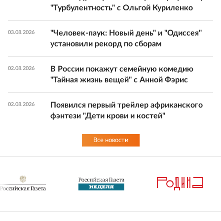
"Турбулентность" с Ольгой Куриленко
"Человек-паук: Новый день" и "Одиссея"
03.08.2026
установили рекорд по сборам
В России покажут семейную комедию
02.08.2026
"Тайная жизнь вещей" с Анной Фэрис
Появился первый трейлер африканского
02.08.2026
фэнтези "Дети крови и костей"
Все новости