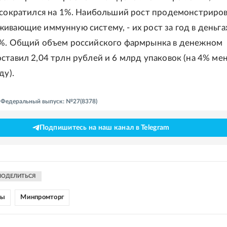
 сократился на 1%. Наибольший рост продемонстриро
ивающие иммунную систему, - их рост за год в деньга
4%. Общий объем российского фармрынка в денежном
ставил 2,04 трлн рублей и 6 млрд упаковок (на 4% ме
ду).
 - Федеральный выпуск: №27(8378)
Подпишитесь на наш канал в Telegram
ПОДЕЛИТЬСЯ
ны
Минпромторг