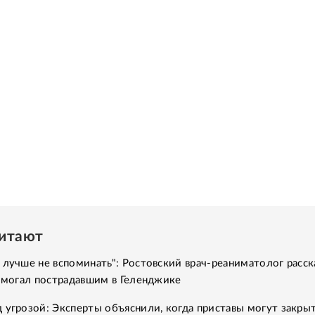
читают
 лучше не вспоминать": Ростовский врач-реаниматолог расск
помогал пострадавшим в Геленджике
 угрозой: Эксперты объяснили, когда приставы могут закры