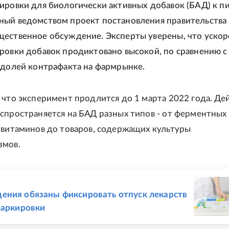
ировки для биологически активных добавок (БАД) к п
ый ведомством проект постановления правительства
ественное обсуждение. Эксперты уверены, что уско
ровки добавок продиктовано высокой, по сравнению с
 долей контрафакта на фармрынке.
 что эксперимент продлится до 1 марта 2022 года. Де
спространяется на БАД разных типов - от ферментных
 витаминов до товаров, содержащих культуры
змов.
Е
ния обязаны фиксировать отпуск лекарств
маркировки