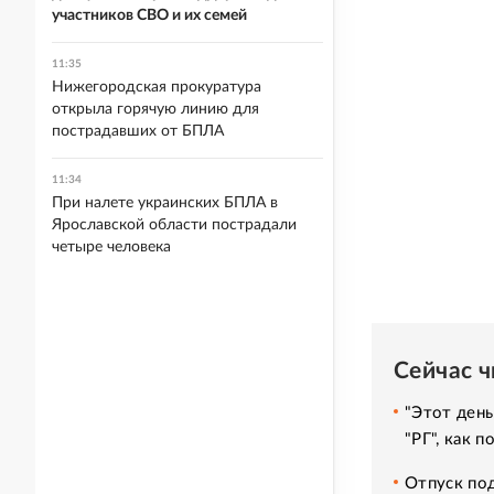
участников СВО и их семей
11:35
Нижегородская прокуратура
открыла горячую линию для
пострадавших от БПЛА
11:34
При налете украинских БПЛА в
Ярославской области пострадали
четыре человека
Сейчас 
"Этот день
"РГ", как 
Отпуск под