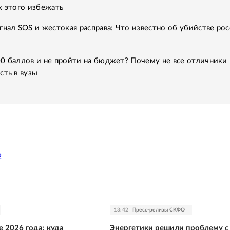
к этого избежать
гнал SOS и жестокая расправа: Что известно об убийстве рос
0 баллов и не пройти на бюджет? Почему не все отличники
сть в вузы
2
13:42
Пресс-релизы СКФО
е 2026 года: куда
Энергетики решили проблему с