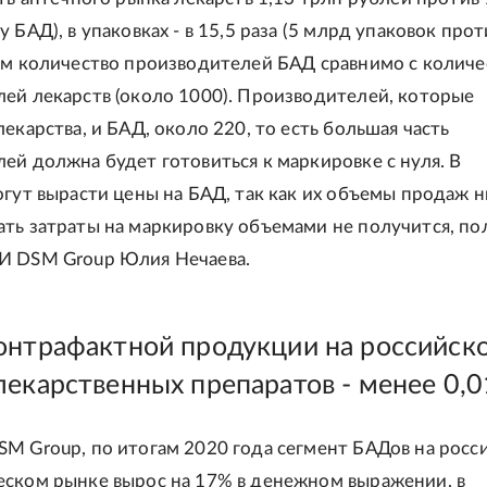
 БАД), в упаковках - в 15,5 раза (5 млрд упаковок про
ом количество производителей БАД сравнимо с колич
ей лекарств (около 1000). Производителей, которые
екарства, и БАД, около 220, то есть большая часть
ей должна будет готовиться к маркировке с нуля. В
огут вырасти цены на БАД, так как их объемы продаж 
ть затраты на маркировку объемами не получится, по
И DSM Group Юлия Нечаева.
онтрафактной продукции на российск
лекарственных препаратов - менее 0,
M Group, по итогам 2020 года сегмент БАДов на росс
ском рынке вырос на 17% в денежном выражении, в