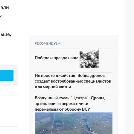
вали
х
ньше,
РЕКОМЕНДУЕМ
Победа и правда наша!
Не просто джойстик: Война дронов
создает востребованных специалистов
для мирной жизни
Воздушный кулак "Центра": Дроны,
артиллерия и перехватчики
перемалывают оборону ВСУ