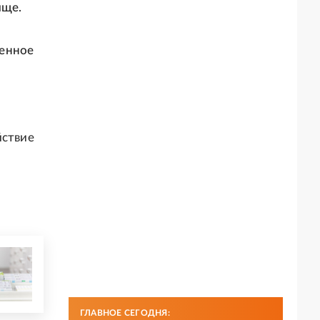
ище.
ренное
йствие
ГЛАВНОЕ СЕГОДНЯ: