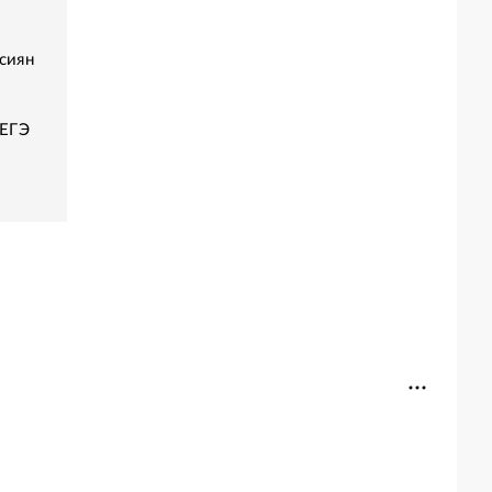
сиян
 ЕГЭ