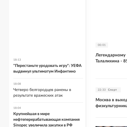
00:01
Легендарному 
18:13
Талалихина - 8
"Перестаньте уродовать игру": УЕФА
выдвинул ультиматум Инфантино
18:08
Четверо белгородцев ранены в
22:33
Спорт
результате вражеских атак
Москва в выхо
физкультурник
18:04
Крупнейшая в мире
нефтеперерабатывающая компания
Sinopec увеличила закупки в РФ