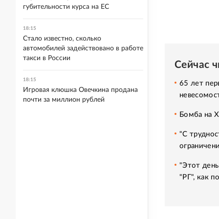
губительности курса на ЕС
18:15
Стало известно, сколько
автомобилей задействовано в работе
такси в России
Сейчас 
18:15
65 лет пер
Игровая клюшка Овечкина продана
невесомос
почти за миллион рублей
Бомба на 
"С труднос
ограничени
"Этот день
"РГ", как 