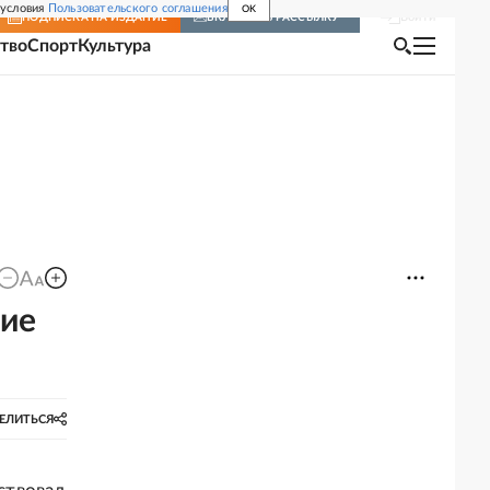
 условия
Пользовательского соглашения
OK
Войти
ПОДПИСКА
НА ИЗДАНИЕ
ВКЛЮЧИТЬ РАССЫЛКУ
тво
Спорт
Культура
кие
ЕЛИТЬСЯ