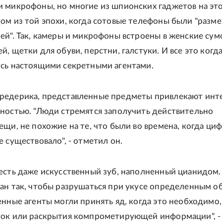
 микрофоны, но многие из шпионских гаджетов на эт
ом из той эпохи, когда сотовые телефоны были "разме
ей". Так, камеры и микрофоны встроены в женские сум
, щетки для обуви, перстни, галстуки. И все это когд
сь настоящими секретными агентами.
редерика, представленные предметы привлекают инт
ностью. "Люди стремятся заполучить действительно
ещи, не похожие на те, что были во времена, когда ци
 существовало", - отметил он.
есть даже искусственный зуб, наполненный цианидом.
ан так, чтобы разрушаться при укусе определенным о
енные агенты могли принять яд, когда это необходимо
ток или раскрытия компрометирующей информации", -