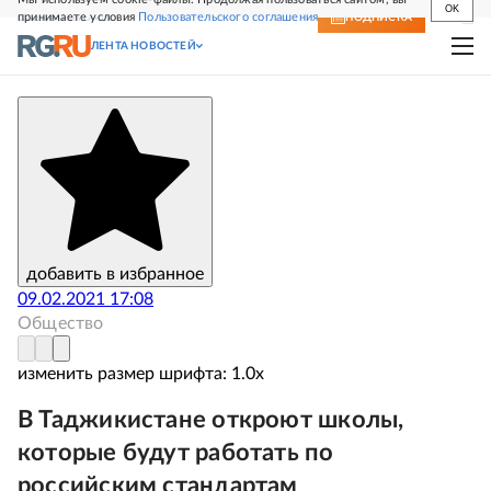
OK
принимаете условия
Пользовательского соглашения
СВЕЖИЙ НОМЕР
ПОДПИСКА
ЛЕНТА НОВОСТЕЙ
добавить в избранное
09.02.2021 17:08
Общество
изменить размер шрифта:
1.
0
x
В Таджикистане откроют школы,
которые будут работать по
российским стандартам