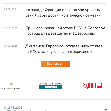
На западе Франции из-за засухи уровень
09.08.2026
реки Луары достиг критической отметки
При массированной атаке ВСУ на Белгород
09.08.2026
пострадали двое детей и 11 взрослых
Дмитриев: Евросоюз, отказавшись от газа
09.08.2026
из РФ, столкнулся с энергокризисом
Все новости
© 1998-
2026