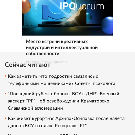
Место встречи креативных
индустрий и интеллектуальной
собственности
Реклама. https://ipquorum.ru
Сейчас читают
Как заметить, что подростки связались с
телефонными мошенниками? Советы психолога
"Последний рубеж обороны ВСУ в ДНР". Военный
эксперт "РГ" - об освобождении Краматорско-
Славянской агломерации
Как живет курортная Архипо-Осиповка после налета
дронов ВСУ на пляж. Репортаж "РГ"