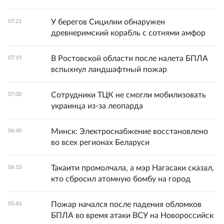
У берегов Сицилии обнаружен
07:21
древнеримский корабль с сотнями амфор
В Ростовской области после налета БПЛА
07:19
вспыхнул ландшафтный пожар
Сотрудники ТЦК не смогли мобилизовать
07:00
украинца из-за леопарда
Минск: Электроснабжение восстановлено
06:40
во всех регионах Беларуси
Такаити промолчала, а мэр Нагасаки сказал,
06:10
кто сбросил атомную бомбу на город
Пожар начался после падения обломков
05:43
БПЛА во время атаки ВСУ на Новороссийск