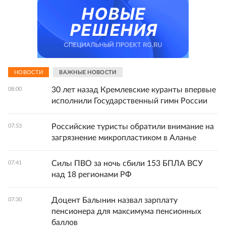
НОВОСТИ
ВАЖНЫЕ НОВОСТИ
30 лет назад Кремлевские куранты впервые
08:00
исполнили Государственный гимн России
Российские туристы обратили внимание на
07:53
загрязнение микропластиком в Аланье
Силы ПВО за ночь сбили 153 БПЛА ВСУ
07:41
над 18 регионами РФ
Доцент Балынин назвал зарплату
07:30
пенсионера для максимума пенсионных
баллов