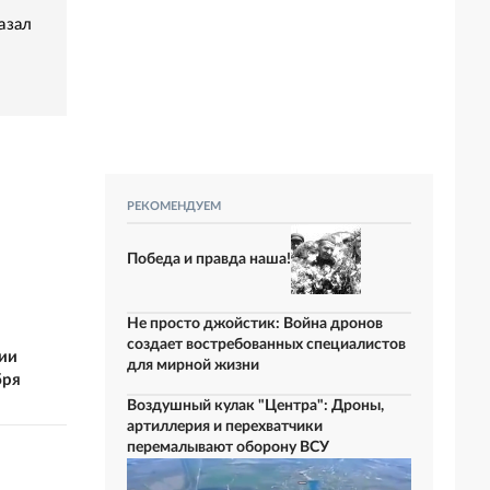
азал
РЕКОМЕНДУЕМ
Победа и правда наша!
Не просто джойстик: Война дронов
создает востребованных специалистов
ии
для мирной жизни
бря
Воздушный кулак "Центра": Дроны,
артиллерия и перехватчики
перемалывают оборону ВСУ