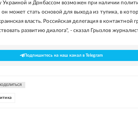
 Украиной и Донбассом возможен при наличии полит
 он может стать основой для выхода из тупика, в кото
краинская власть. Российская делегация в контактной 
твовать развитию диалога", - сказал Грызлов журналис
Подпишитесь на наш канал в Telegram
ПОДЕЛИТЬСЯ
литика