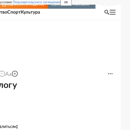
 условия
Пользовательского соглашения
OK
Войти
ПОДПИСКА
НА ИЗДАНИЕ
ВКЛЮЧИТЬ РАССЫЛКУ
тво
Спорт
Культура
логу
ЕЛИТЬСЯ