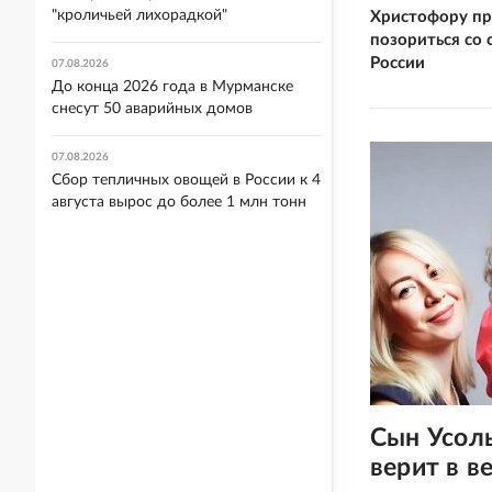
"кроличьей лихорадкой"
Христофору пр
позориться со 
России
07.08.2026
До конца 2026 года в Мурманске
снесут 50 аварийных домов
07.08.2026
Сбор тепличных овощей в России к 4
августа вырос до более 1 млн тонн
Сын Усоль
верит в в