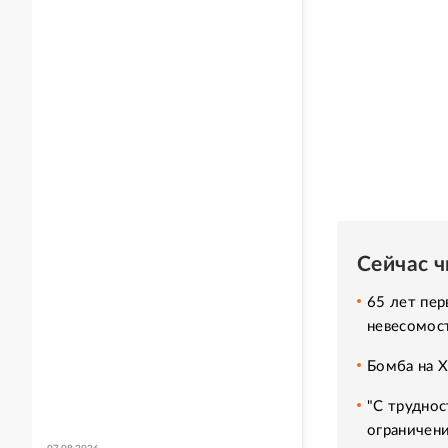
Сейчас 
65 лет пер
невесомос
Бомба на 
"С труднос
ограничени