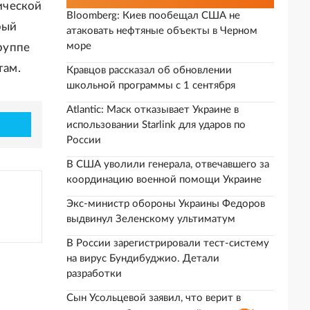
ической
Bloomberg: Киев пообещал США не
рый
атаковать нефтяные объекты в Черном
море
группе
там.
Кравцов рассказал об обновлении
школьной программы с 1 сентября
Atlantic: Маск отказывает Украине в
использовании Starlink для ударов по
России
В США уволили генерала, отвечавшего за
координацию военной помощи Украине
Экс-министр обороны Украины Федоров
выдвинул Зеленскому ультиматум
В России зарегистрировали тест-систему
на вирус Бундибуджио. Детали
разработки
Сын Усольцевой заявил, что верит в