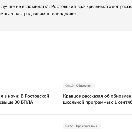
 лучше не вспоминать": Ростовский врач-реаниматолог расск
помогал пострадавшим в Геленджике
06:10
Общество
л в ночи: В Ростовской
Кравцов рассказал об обновлен
 свыше 30 БПЛА
школьной программы с 1 сентя
04:55
Происшествия