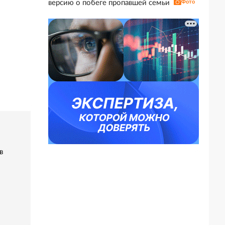
версию о побеге пропавшей семьи
Фото
в