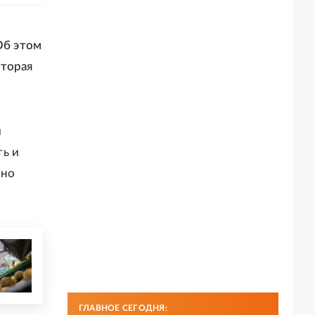
Об этом
оторая
и
ть и
нно
ГЛАВНОЕ СЕГОДНЯ: