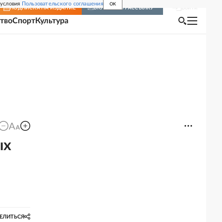
 условия
Пользовательского соглашения
OK
Войти
ПОДПИСКА
НА ИЗДАНИЕ
ВКЛЮЧИТЬ РАССЫЛКУ
тво
Спорт
Культура
ых
ЕЛИТЬСЯ