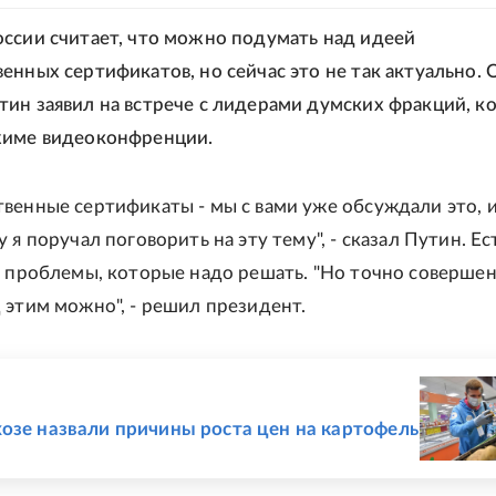
ссии считает, что можно подумать над идеей
енных сертификатов, но сейчас это не так актуально. 
ин заявил на встрече с лидерами думских фракций, к
жиме видеоконфренции.
венные сертификаты - мы с вами уже обсуждали это, 
 я поручал поговорить на эту тему", - сказал Путин. Ес
и проблемы, которые надо решать. "Но точно соверше
 этим можно", - решил президент.
Е
озе назвали причины роста цен на картофель