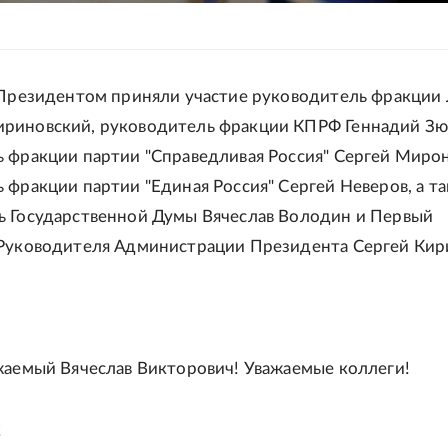
 Президентом приняли участие руководитель фракци
риновский, руководитель фракции КПРФ Геннадий Зю
 фракции партии "Справедливая Россия" Сергей Мирон
 фракции партии "Единая Россия" Сергей Неверов, а т
 Государственной Думы Вячеслав Володин и Первый
Руководителя Администрации Президента Сергей Кир
жаемый Вячеслав Викторович! Уважаемые коллеги!
!