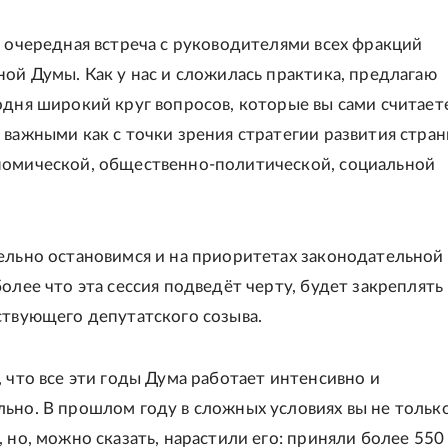
с очередная встреча с руководителями всех фракций
ной Думы. Как у нас и сложилась практика, предлагаю
одня широкий круг вопросов, которые вы сами считает
 важными как с точки зрения стратегии развития страны
номической, общественно-политической, социальной
ельно остановимся и на приоритетах законодательной
олее что эта сессия подведёт черту, будет закреплять
ствующего депутатского созыва.
, что все эти годы Дума работает интенсивно и
ьно. В прошлом году в сложных условиях вы не тольк
, но, можно сказать, нарастили его: приняли более 550