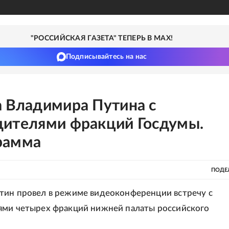
"РОССИЙСКАЯ ГАЗЕТА" ТЕПЕРЬ В MAX!
Подписывайтесь на нас
а Владимира Путина с
дителями фракций Госдумы.
рамма
ПОДЕ
ин провел в режиме видеоконференции встречу с
ями четырех фракций нижней палаты российского