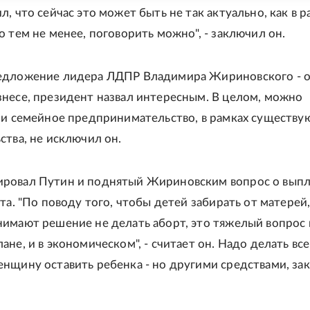
, что сейчас это может быть не так актуально, как в р
о тем не менее, поговорить можно", - заключил он.
едложение лидера ЛДПР Владимира Жириновского - 
несе, президент назвал интересным. В целом, можно
 и семейное предпринимательство, в рамках существ
ства, не исключил он.
ровал Путин и поднятый Жириновским вопрос о выпла
та. "По поводу того, чтобы детей забирать от матерей
имают решение не делать аборт, это тяжелый вопрос 
не, и в экономическом", - считает он. Надо делать все
нщину оставить ребенка - но другими средствами, за