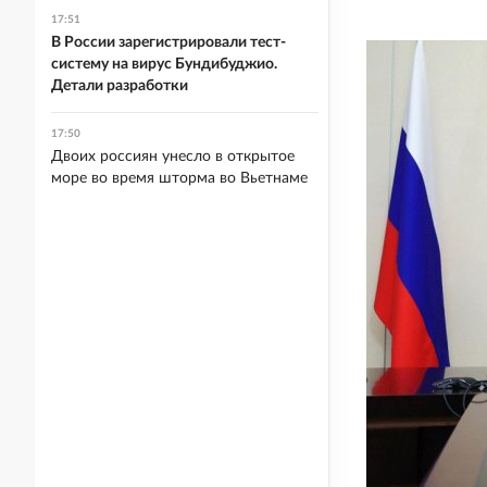
17:51
В России зарегистрировали тест-
систему на вирус Бундибуджио.
Детали разработки
17:50
Двоих россиян унесло в открытое
море во время шторма во Вьетнаме