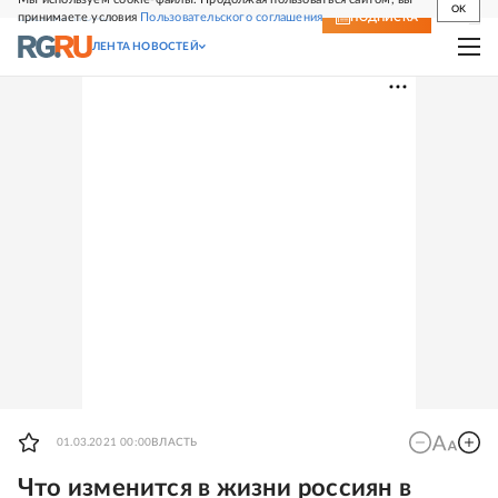
OK
принимаете условия
Пользовательского соглашения
СВЕЖИЙ НОМЕР
ПОДПИСКА
ЛЕНТА НОВОСТЕЙ
01.03.2021 00:00
ВЛАСТЬ
Что изменится в жизни россиян в