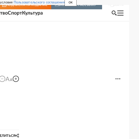
 условия
Пользовательского соглашения
OK
Войти
ПОДПИСКА
НА ИЗДАНИЕ
ВКЛЮЧИТЬ РАССЫЛКУ
тво
Спорт
Культура
ЕЛИТЬСЯ