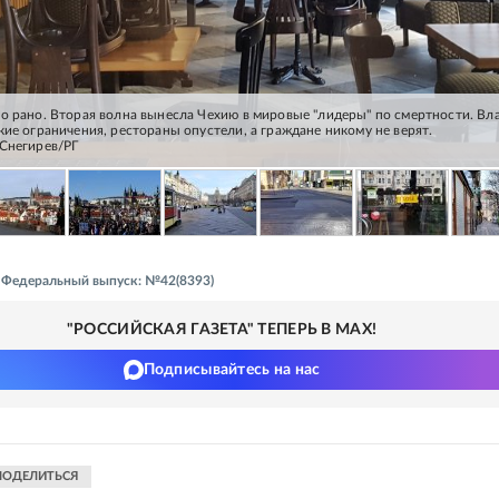
о рано. Вторая волна вынесла Чехию в мировые "лидеры" по смертности. Вл
ие ограничения, рестораны опустели, а граждане никому не верят.
Снегирев/РГ
 - Федеральный выпуск: №42(8393)
"РОССИЙСКАЯ ГАЗЕТА" ТЕПЕРЬ В MAX!
Подписывайтесь на нас
ПОДЕЛИТЬСЯ