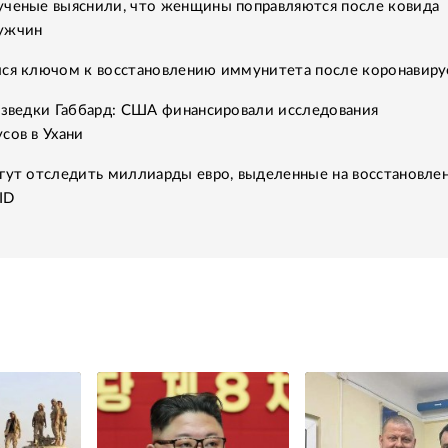
ученые выяснили, что женщины поправляются после ковида
ужчин
лся ключом к восстановлению иммунитета после коронавиру
азведки Габбард: США финансировали исследования
сов в Ухани
гут отследить миллиарды евро, выделенные на восстановле
ID