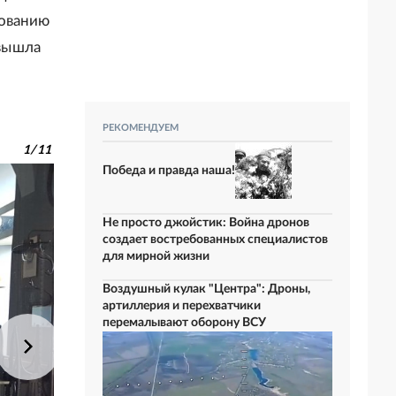
сованию
вышла
РЕКОМЕНДУЕМ
1
/
11
Победа и правда наша!
Не просто джойстик: Война дронов
создает востребованных специалистов
для мирной жизни
Воздушный кулак "Центра": Дроны,
артиллерия и перехватчики
перемалывают оборону ВСУ