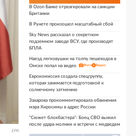
В Ozon Банке отреагировали на санкции
Британии
В Рунете произошел масштабный сбой
Sky News рассказал о секретном
подземном заводе ВСУ, где производят
БПЛА
Наезд легковушки на толпу пешеходов в
Омске попал на видео
Фото
Видео
Еврокомиссия создала спецгруппу,
которая занимается подготовкой к
солнечному затмению
Захарова прокомментировала обвинения
мэра Хиросимы в адрес России
"Сюжет блокбастера": Боец СВО выжил
после удара молнии и встречи с медведем
EPA