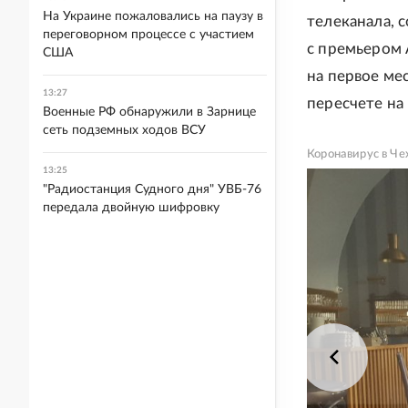
На Украине пожаловались на паузу в
телеканала, 
переговорном процессе с участием
с премьером
США
на первое ме
13:27
пересчете на
Военные РФ обнаружили в Зарнице
сеть подземных ходов ВСУ
Коронавирус в Че
13:25
"Радиостанция Судного дня" УВБ-76
передала двойную шифровку