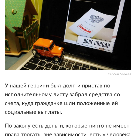
Сергей Михеев
У нашей героини был долг, и пристав по
исполнительному листу забрал средства со
счета, куда гражданке шли положенные ей
социальные выплаты.
По закону есть деньги, которые никто не имеет
права трогать, вне зависимости, есть у человека