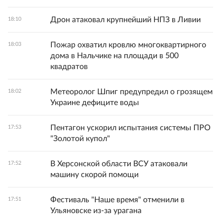
Дрон атаковал крупнейший НПЗ в Ливии
18:10
Пожар охватил кровлю многоквартирного
18:03
дома в Нальчике на площади в 500
квадратов
Метеоролог Шпиг предупредил о грозящем
18:02
Украине дефиците воды
Пентагон ускорил испытания системы ПРО
17:53
"Золотой купол"
В Херсонской области ВСУ атаковали
17:52
машину скорой помощи
Фестиваль "Наше время" отменили в
17:51
Ульяновске из-за урагана