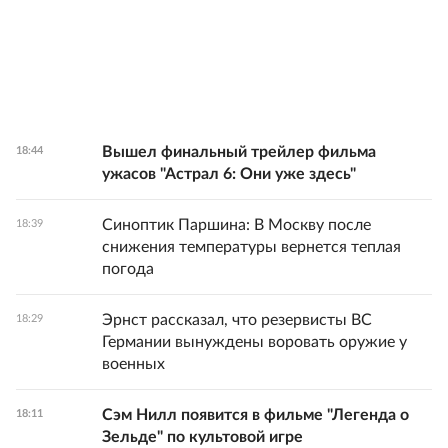
Вышел финальный трейлер фильма
18:44
ужасов "Астрал 6: Они уже здесь"
Синоптик Паршина: В Москву после
18:39
снижения температуры вернется теплая
погода
Эрнст рассказал, что резервисты ВС
18:29
Германии вынуждены воровать оружие у
военных
Сэм Нилл появится в фильме "Легенда о
18:11
Зельде" по культовой игре