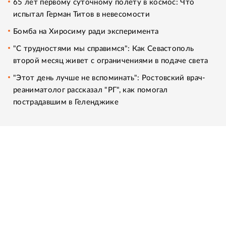
65 лет первому суточному полету в космос: Что
испытал Герман Титов в невесомости
Бомба на Хиросиму ради эксперимента
"С трудностями мы справимся": Как Севастополь
второй месяц живет с ограничениями в подаче света
"Этот день лучше не вспоминать": Ростовский врач-
реаниматолог рассказал "РГ", как помогал
пострадавшим в Геленджике