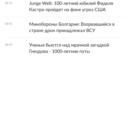
Junge Welt: 100-летний юбилей Фиделя
18:51
Кастро пройдет на фоне угроз США
Минобороны Болгарии: Взорвавшийся в
18:45
стране дрон принадлежал ВСУ
Ученые бьются над мрачной загадкой
18:44
Гнездова - 1000-летние путы