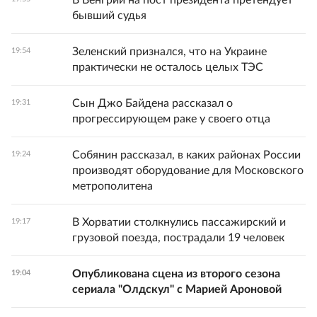
В Венгрии на пост президента претендует
бывший судья
Зеленский признался, что на Украине
19:54
практически не осталось целых ТЭС
Сын Джо Байдена рассказал о
19:31
прогрессирующем раке у своего отца
Собянин рассказал, в каких районах России
19:24
производят оборудование для Московского
метрополитена
В Хорватии столкнулись пассажирский и
19:17
грузовой поезда, пострадали 19 человек
Опубликована сцена из второго сезона
19:04
сериала "Олдскул" с Марией Ароновой