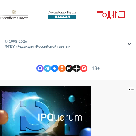
© 1998-
2026
ФГБУ «Редакция «Российской газеты»
18+