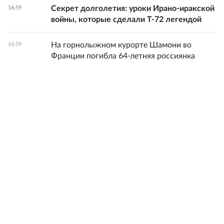
Секрет долголетия: уроки Ирано-иракской
16:59
войны, которые сделали Т-72 легендой
На горнолыжном курорте Шамони во
16:59
Франции погибла 64-летняя россиянка