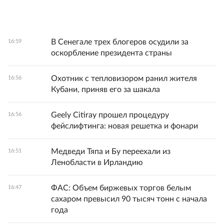
В Сенегале трех блогеров осудили за
16:59
оскорбление президента страны
Охотник с тепловизором ранил жителя
16:56
Кубани, приняв его за шакала
Geely Citiray прошел процедуру
16:56
фейслифтинга: новая решетка и фонари
Медведи Тяпа и Бу переехали из
16:51
Ленобласти в Ирландию
ФАС: Объем биржевых торгов белым
16:47
сахаром превысил 90 тысяч тонн с начала
года