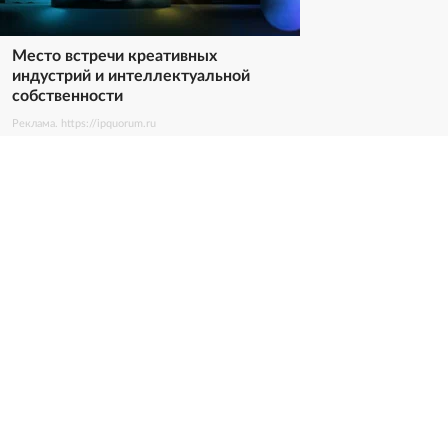
Место встречи креативных
индустрий и интеллектуальной
собственности
Реклама. https://ipquorum.ru