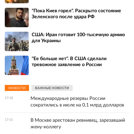
"Пока Киев горел". Раскрыто состояние
Зеленского после удара РФ
США: Иран готовит 100-тысячную армию
для Украины
"Ее больше нет". В США сделали
тревожное заявление о России
НОВОСТИ
ВАЖНЫЕ НОВОСТИ
Международные резервы России
17:18
сократились в июле на 0,1 млрд долларов
В Москве арестован ревнивец, зарезавший
17:15
жену-коллегу