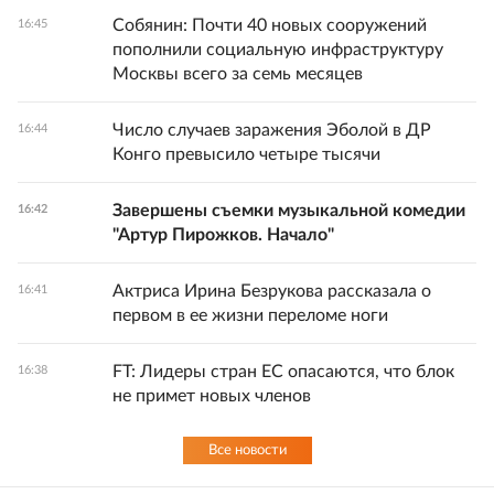
Собянин: Почти 40 новых сооружений
16:45
пополнили социальную инфраструктуру
Москвы всего за семь месяцев
Число случаев заражения Эболой в ДР
16:44
Конго превысило четыре тысячи
Завершены съемки музыкальной комедии
16:42
"Артур Пирожков. Начало"
Актриса Ирина Безрукова рассказала о
16:41
первом в ее жизни переломе ноги
FT: Лидеры стран ЕС опасаются, что блок
16:38
не примет новых членов
Все новости