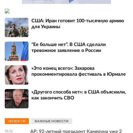
США: Иран готовит 100-тысячную армию
для Украины
"Ее больше нет". В США сделали
тревожное заявление о России
«Это конец всего»: Захарова
прокомментировала фестиваль в Юрмале
«Другого способа нет»: в США объяснили,
как закончить СВО
НОВОСТИ
ВАЖНЫЕ НОВОСТИ
AP: 92-летний президент Камеруна уже 2
06:26