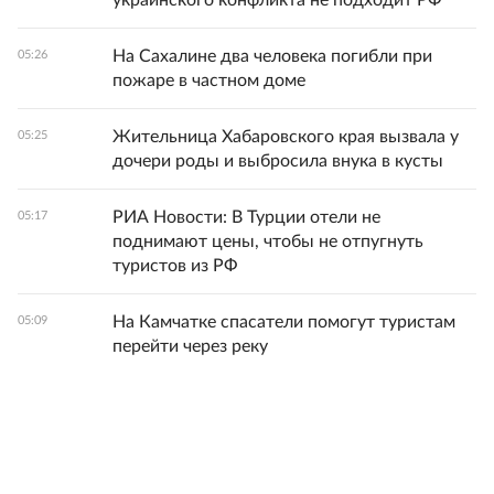
украинского конфликта не подходит РФ
На Сахалине два человека погибли при
05:26
пожаре в частном доме
Жительница Хабаровского края вызвала у
05:25
дочери роды и выбросила внука в кусты
РИА Новости: В Турции отели не
05:17
поднимают цены, чтобы не отпугнуть
туристов из РФ
На Камчатке спасатели помогут туристам
05:09
перейти через реку