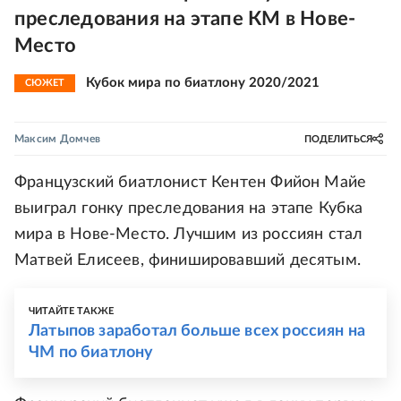
преследования на этапе КМ в Нове-
Место
Кубок мира по биатлону 2020/2021
СЮЖЕТ
Максим Домчев
ПОДЕЛИТЬСЯ
Французский биатлонист Кентен Фийон Майе
выиграл гонку преследования на этапе Кубка
мира в Нове-Место. Лучшим из россиян стал
Матвей Елисеев, финишировавший десятым.
ЧИТАЙТЕ ТАКЖЕ
Латыпов заработал больше всех россиян на
ЧМ по биатлону