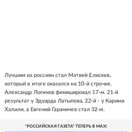
Лучшим из россиян стал Матвей Елисеев,
который в итоге оказался на 10-й строчке.
Александр Логинов финишировал 17-м. 21-й
результат у Эдуарда Латыпова, 22-й - у Карима
Халили, а Евгений Гараничев стал 32-м.
"РОССИЙСКАЯ ГАЗЕТА" ТЕПЕРЬ В MAX!