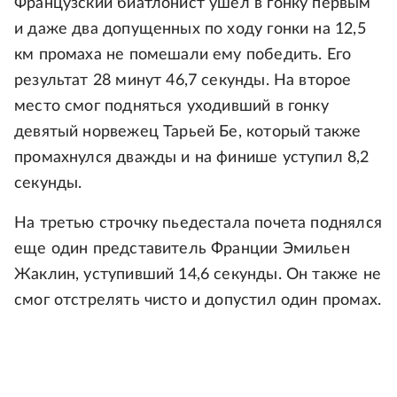
Французский биатлонист ушел в гонку первым
и даже два допущенных по ходу гонки на 12,5
км промаха не помешали ему победить. Его
результат 28 минут 46,7 секунды. На второе
место смог подняться уходивший в гонку
девятый норвежец Тарьей Бе, который также
промахнулся дважды и на финише уступил 8,2
секунды.
На третью строчку пьедестала почета поднялся
еще один представитель Франции Эмильен
Жаклин, уступивший 14,6 секунды. Он также не
смог отстрелять чисто и допустил один промах.