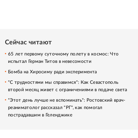
Сейчас читают
65 лет первому суточному полету в космос: Что
испытал Герман Титов в невесомости
Бомба на Хиросиму ради эксперимента
"С трудностями мы справимся": Как Севастополь
второй месяц живет с ограничениями в подаче света
"Этот день лучше не вспоминать": Ростовский врач-
реаниматолог рассказал "РГ", как помогал
пострадавшим в Геленджике