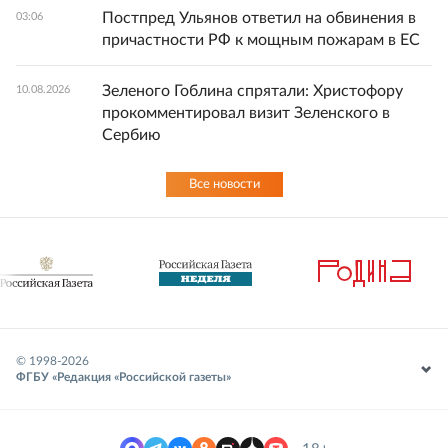
Постпред Ульянов ответил на обвинения в
03:06
причастности РФ к мощным пожарам в ЕС
Зеленого Гоблина спрятали: Христофору
10.08.2026
прокомментировал визит Зеленского в
Сербию
Все новости
© 1998-
2026
ФГБУ «Редакция «Российской газеты»