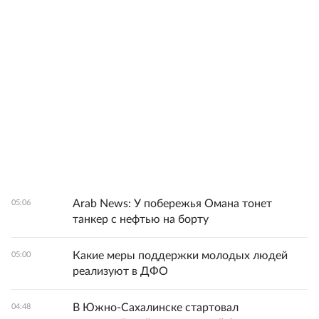
Arab News: У побережья Омана тонет
05:06
танкер с нефтью на борту
Какие меры поддержки молодых людей
05:00
реализуют в ДФО
В Южно-Сахалинске стартовал
04:48