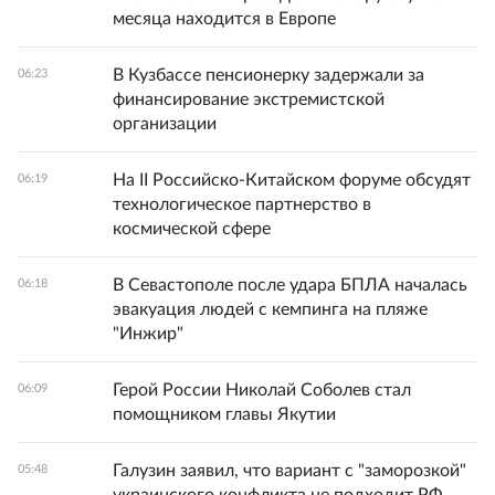
месяца находится в Европе
В Кузбассе пенсионерку задержали за
06:23
финансирование экстремистской
организации
На II Российско-Китайском форуме обсудят
06:19
технологическое партнерство в
космической сфере
В Севастополе после удара БПЛА началась
06:18
эвакуация людей с кемпинга на пляже
"Инжир"
Герой России Николай Соболев стал
06:09
помощником главы Якутии
Галузин заявил, что вариант с "заморозкой"
05:48