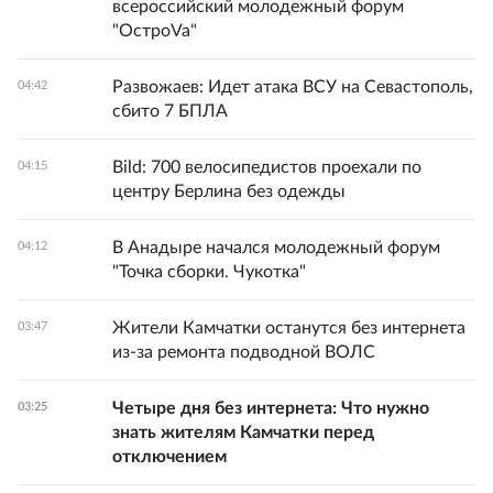
всероссийский молодежный форум
"ОстроVa"
Развожаев: Идет атака ВСУ на Севастополь,
04:42
сбито 7 БПЛА
Bild: 700 велосипедистов проехали по
04:15
центру Берлина без одежды
В Анадыре начался молодежный форум
04:12
"Точка сборки. Чукотка"
Жители Камчатки останутся без интернета
03:47
из-за ремонта подводной ВОЛС
Четыре дня без интернета: Что нужно
03:25
знать жителям Камчатки перед
отключением